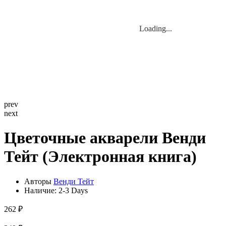
Loading...
Loading...
prev
next
Цветочные акварели Венди
Тейт (Электронная книга)
Авторы
Венди Тейт
Наличие:
2-3 Days
262 ₽