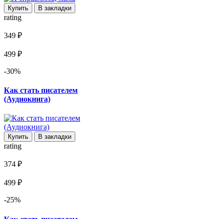
Купить
В закладки
rating
349 ₽
499 ₽
-30%
Как стать писателем
(Аудиокнига)
Купить
В закладки
rating
374 ₽
499 ₽
-25%