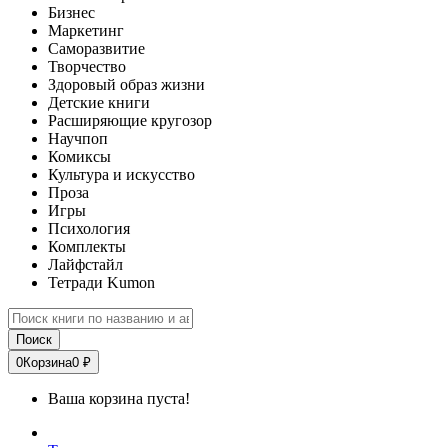
Бизнес
Маркетинг
Саморазвитие
Творчество
Здоровый образ жизни
Детские книги
Расширяющие кругозор
Научпоп
Комиксы
Культура и искусство
Проза
Игры
Психология
Комплекты
Лайфстайл
Тетради Kumon
Поиск
0
Корзина
0 ₽
Ваша корзина пуста!