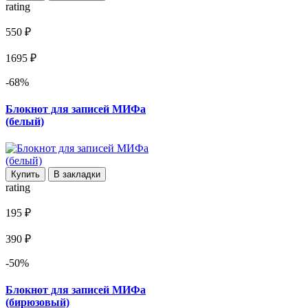
rating
550 ₽
1695 ₽
-68%
Блокнот для записей МИФа
(белый)
Купить
В закладки
rating
195 ₽
390 ₽
-50%
Блокнот для записей МИФа
(бирюзовый)