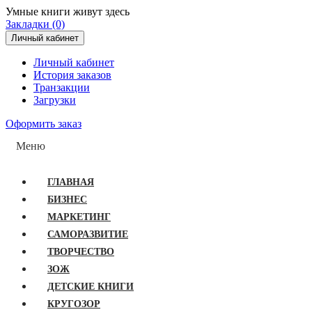
Умные книги живут здесь
Закладки (0)
Личный кабинет
Личный кабинет
История заказов
Транзакции
Загрузки
Оформить заказ
Меню
ГЛАВНАЯ
БИЗНЕС
МАРКЕТИНГ
САМОРАЗВИТИЕ
ТВОРЧЕСТВО
ЗОЖ
ДЕТСКИЕ КНИГИ
КРУГОЗОР