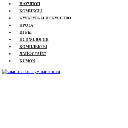
НАУЧПОП
КОМИКСЫ
КУЛЬТУРА И ИСКУССТВО
ПРОЗА
ИГРЫ
ПСИХОЛОГИЯ
КОМПЛЕКТЫ
ЛАЙФСТАЙЛ
KUMON
ГЛАВНАЯ
КНИГИ
Бизнес
Детские книги