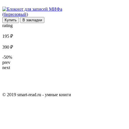
Купить
В закладки
rating
195 ₽
390 ₽
-50%
prev
next
© 2019 smart-read.ru - умные книги