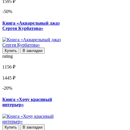
1595 ₽
-50%
Книга «Акварельный джаз
Сергея Курбатова»
Купить
В закладки
rating
1156 ₽
1445 ₽
-20%
Книга «Хочу красивый
интерьер»
Купить
В закладки