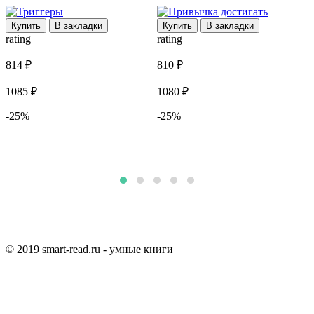
Купить
В закладки
Купить
В закладки
rating
rating
r
814 ₽
810 ₽
6
1085 ₽
1080 ₽
9
-25%
-25%
© 2019 smart-read.ru - умные книги