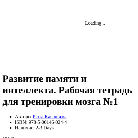
Loading...
Loading...
Loading...
Развитие памяти и
интеллекта. Рабочая тетрадь
для тренировки мозга №1
Авторы
Рюта Кавашима
ISBN:
978-5-00146-024-4
Наличие:
2-3 Days