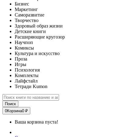
Бизнес
Маркетинг
Саморазвитие
Творчество
Здоровый образ жизни
Детские книги
Расширяющие кругозор
Научпоп
Комиксы
Культура и искусство
Проза
Игры
Психология
Комплекты
Лайфстайл
Тетради Kumon
Поиск
0
Корзина
0 ₽
Ваша корзина пуста!