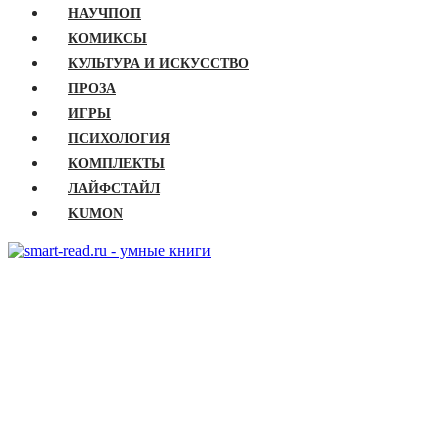
НАУЧПОП
КОМИКСЫ
КУЛЬТУРА И ИСКУССТВО
ПРОЗА
ИГРЫ
ПСИХОЛОГИЯ
КОМПЛЕКТЫ
ЛАЙФСТАЙЛ
KUMON
ГЛАВНАЯ
КНИГИ
Бизнес
Детские книги