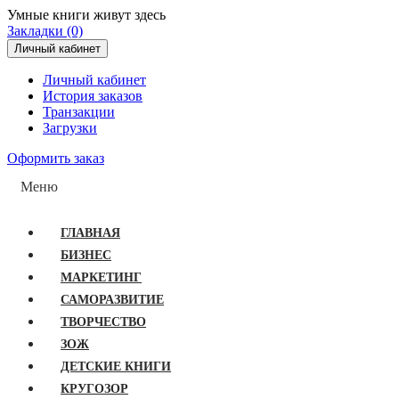
Умные книги живут здесь
Закладки (0)
Личный кабинет
Личный кабинет
История заказов
Транзакции
Загрузки
Оформить заказ
Меню
ГЛАВНАЯ
БИЗНЕС
МАРКЕТИНГ
САМОРАЗВИТИЕ
ТВОРЧЕСТВО
ЗОЖ
ДЕТСКИЕ КНИГИ
КРУГОЗОР