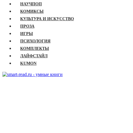
НАУЧПОП
КОМИКСЫ
КУЛЬТУРА И ИСКУССТВО
ПРОЗА
ИГРЫ
ПСИХОЛОГИЯ
КОМПЛЕКТЫ
ЛАЙФСТАЙЛ
KUMON
ГЛАВНАЯ
КНИГИ
Бизнес
Детские книги