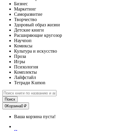
Бизнес
Маркетинг
Саморазвитие
Творчество
Здоровый образ жизни
Детские книги
Расширяющие кругозор
Научпоп
Комиксы
Культура и искусство
Проза
Игры
Психология
Комплекты
Лайфстайл
Тетради Kumon
Поиск
0
Корзина
0 ₽
Ваша корзина пуста!