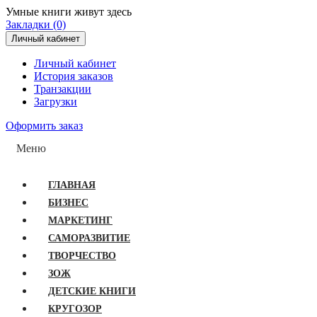
Умные книги живут здесь
Закладки (0)
Личный кабинет
Личный кабинет
История заказов
Транзакции
Загрузки
Оформить заказ
Меню
ГЛАВНАЯ
БИЗНЕС
МАРКЕТИНГ
САМОРАЗВИТИЕ
ТВОРЧЕСТВО
ЗОЖ
ДЕТСКИЕ КНИГИ
КРУГОЗОР