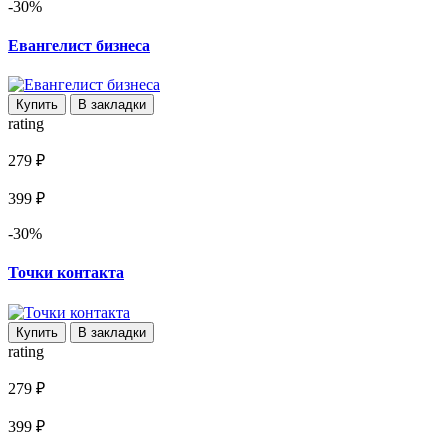
-30%
Евангелист бизнеса
Купить
В закладки
rating
279 ₽
399 ₽
-30%
Точки контакта
Купить
В закладки
rating
279 ₽
399 ₽