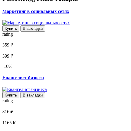
Маркетинг в социальных сетях
Купить
В закладки
rating
359 ₽
399 ₽
-10%
Евангелист бизнеса
Купить
В закладки
rating
816 ₽
1165 ₽