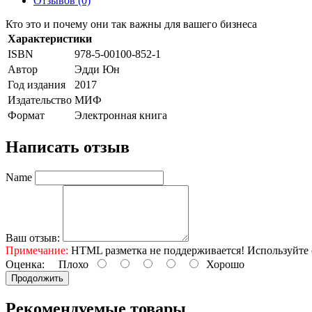
Отзывов (0)
Кто это и почему они так важны для вашего бизнеса
Характеристики
ISBN
978-5-00100-852-1
Автор
Эдди Юн
Год издания
2017
Издательство
МИФ
Формат
Электронная книга
Написать отзыв
Name
Ваш отзыв:
Примечание:
HTML разметка не поддерживается! Используйте 
Оценка:
Плохо
Хорошо
Продолжить
Рекомендуемые товары