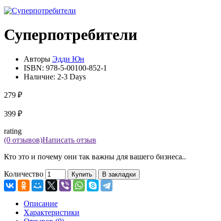
Суперпотребители
Авторы
Эдди Юн
ISBN:
978-5-00100-852-1
Наличие:
2-3 Days
279 ₽
399 ₽
rating
(0 отзывов)
Написать отзыв
Кто это и почему они так важны для вашего бизнеса..
Количество
Купить
В закладки
Описание
Характеристики