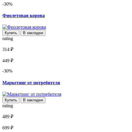
-30%
Фиолетовая корова
Купить
В закладки
rating
314 ₽
449 ₽
-30%
Маркетинг от потребителя
Купить
В закладки
rating
489 ₽
699 ₽