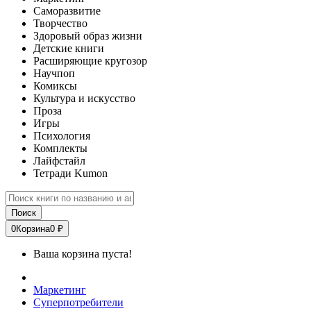
Саморазвитие
Творчество
Здоровый образ жизни
Детские книги
Расширяющие кругозор
Научпоп
Комиксы
Культура и искусство
Проза
Игры
Психология
Комплекты
Лайфстайл
Тетради Kumon
Поиск
0
Корзина
0 ₽
Ваша корзина пуста!
Маркетинг
Суперпотребители