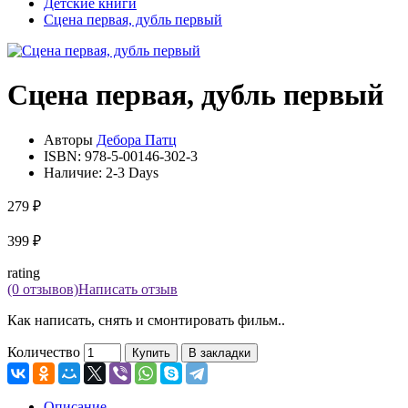
Детские книги
Сцена первая, дубль первый
Сцена первая, дубль первый
Авторы
Дебора Патц
ISBN:
978-5-00146-302-3
Наличие:
2-3 Days
279 ₽
399 ₽
rating
(0 отзывов)
Написать отзыв
Как написать, снять и смонтировать фильм..
Количество
Купить
В закладки
Описание