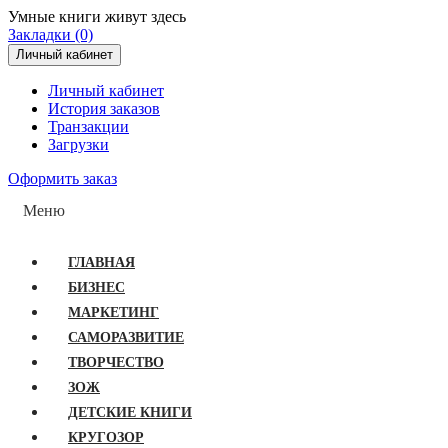
Умные книги живут здесь
Закладки (0)
Личный кабинет
Личный кабинет
История заказов
Транзакции
Загрузки
Оформить заказ
Меню
ГЛАВНАЯ
БИЗНЕС
МАРКЕТИНГ
САМОРАЗВИТИЕ
ТВОРЧЕСТВО
ЗОЖ
ДЕТСКИЕ КНИГИ
КРУГОЗОР