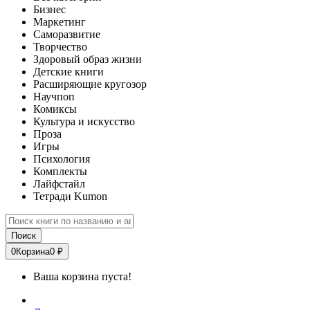
Бизнес
Маркетинг
Саморазвитие
Творчество
Здоровый образ жизни
Детские книги
Расширяющие кругозор
Научпоп
Комиксы
Культура и искусство
Проза
Игры
Психология
Комплекты
Лайфстайл
Тетради Kumon
Поиск
0
Корзина
0 ₽
Ваша корзина пуста!