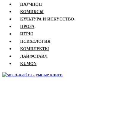
НАУЧПОП
КОМИКСЫ
КУЛЬТУРА И ИСКУССТВО
ПРОЗА
ИГРЫ
ПСИХОЛОГИЯ
КОМПЛЕКТЫ
ЛАЙФСТАЙЛ
KUMON
ГЛАВНАЯ
КНИГИ
Бизнес
Детские книги