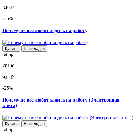
349 ₽
-25%
Почему не все любят ходить на работу
Купить
В закладки
rating
701 ₽
935 ₽
-25%
Почему не все любят ходить на работу (Электронная
книга)
Купить
В закладки
rating