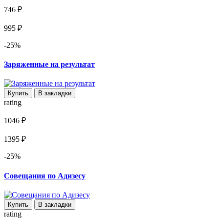
746 ₽
995 ₽
-25%
Заряженные на результат
Купить
В закладки
rating
1046 ₽
1395 ₽
-25%
Совещания по Адизесу
Купить
В закладки
rating