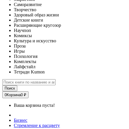
Саморазвитие
Творчество
Здоровый образ жизни
Детские книги
Расширяющие кругозор
Научпоп
Комиксы
Культура и искусство
Проза
Игры
Психология
Комплекты
Лайфстайл
Тетради Kumon
Поиск
0
Корзина
0 ₽
Ваша корзина пуста!
Бизнес
Стремление к расцвету