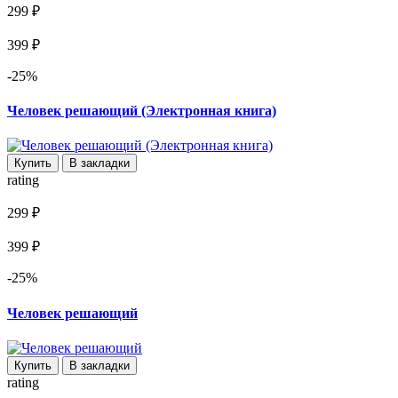
299 ₽
399 ₽
-25%
Человек решающий (Электронная книга)
Купить
В закладки
rating
299 ₽
399 ₽
-25%
Человек решающий
Купить
В закладки
rating