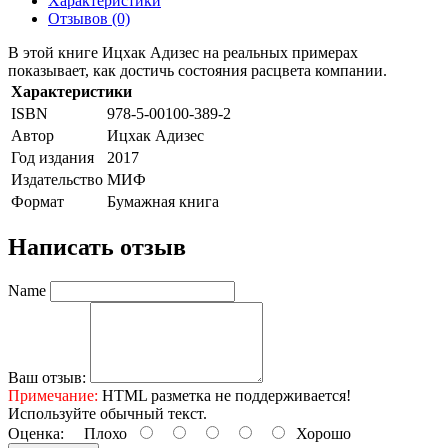
Характеристики
Отзывов (0)
В этой книге Ицхак Адизес на реальных примерах
показывает, как достичь состояния расцвета компании.
Характеристики
ISBN
978-5-00100-389-2
Автор
Ицхак Адизес
Год издания
2017
Издательство
МИФ
Формат
Бумажная книга
Написать отзыв
Name
Ваш отзыв:
Примечание:
HTML разметка не поддерживается!
Используйте обычный текст.
Оценка:
Плохо
Хорошо