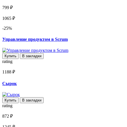
799 ₽
1065 ₽
-25%
Управление продуктом в Scrum
Купить
В закладки
rating
1188 ₽
Сырок
Купить
В закладки
rating
872 ₽
1245 ₽