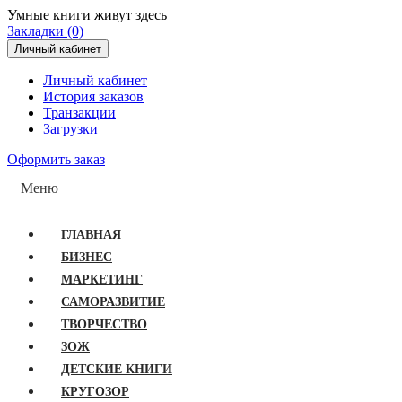
Умные книги живут здесь
Закладки (0)
Личный кабинет
Личный кабинет
История заказов
Транзакции
Загрузки
Оформить заказ
Меню
ГЛАВНАЯ
БИЗНЕС
МАРКЕТИНГ
САМОРАЗВИТИЕ
ТВОРЧЕСТВО
ЗОЖ
ДЕТСКИЕ КНИГИ
КРУГОЗОР