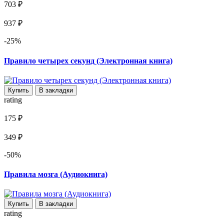
703 ₽
937 ₽
-25%
Правило четырех секунд (Электронная книга)
Купить
В закладки
rating
175 ₽
349 ₽
-50%
Правила мозга (Аудиокнига)
Купить
В закладки
rating