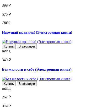
399 ₽
570 ₽
-30%
Нарушай правила! (Электронная книга)
Купить
В закладки
rating
349 ₽
Без жалости к себе (Электронная книга)
Купить
В закладки
rating
262 ₽
349 ₽