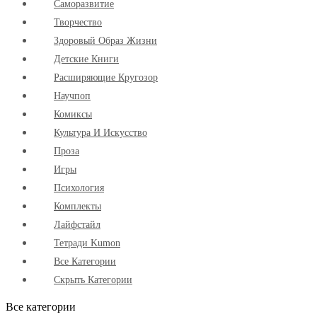
Cаморазвитие
Творчество
Здоровый Образ Жизни
Детские Книги
Расширяющие Кругозор
Научпоп
Комиксы
Культура И Искусство
Проза
Игры
Психология
Комплекты
Лайфстайл
Тетради Kumon
Все Категории
Скрыть Категории
Все категории