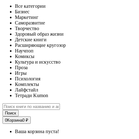
Все категории
Бизнес
Маркетинг
Саморазвитие
Творчество
Здоровый образ жизни
Детские книги
Расширяющие кругозор
Научпоп
Комиксы
Культура и искусство
Проза
Игры
Психология
Комплекты
Лайфстайл
Тетради Kumon
Поиск
0
Корзина
0 ₽
Ваша корзина пуста!