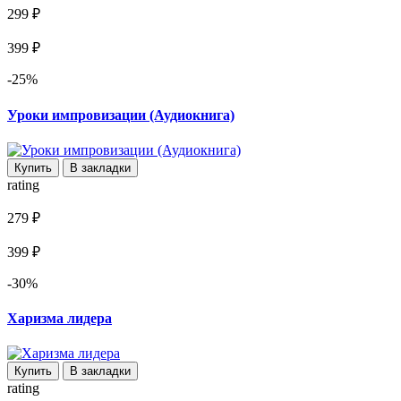
299 ₽
399 ₽
-25%
Уроки импровизации (Аудиокнига)
Купить
В закладки
rating
279 ₽
399 ₽
-30%
Харизма лидера
Купить
В закладки
rating