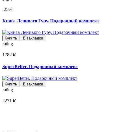
-25%
Книга Ленивого Гуру. Подарочный комплект
Купить
В закладки
rating
1782 ₽
SuperBetter. Подарочный комплект
Купить
В закладки
rating
2231 ₽