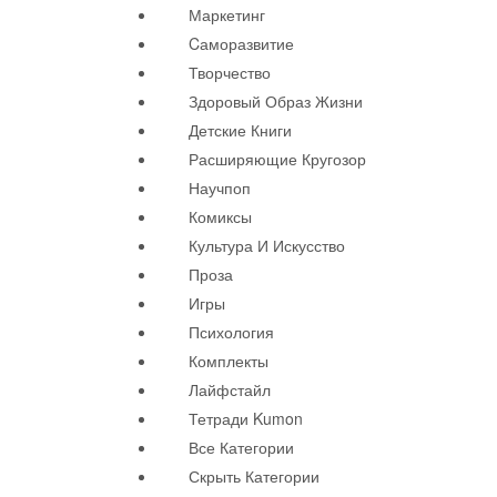
Маркетинг
Cаморазвитие
Творчество
Здоровый Образ Жизни
Детские Книги
Расширяющие Кругозор
Научпоп
Комиксы
Культура И Искусство
Проза
Игры
Психология
Комплекты
Лайфстайл
Тетради Kumon
Все Категории
Скрыть Категории