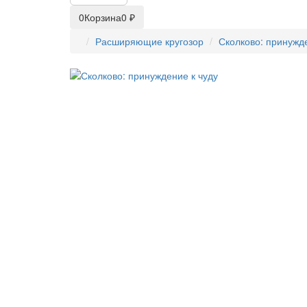
0
Корзина
0 ₽
Расширяющие кругозор
Сколково: принужде