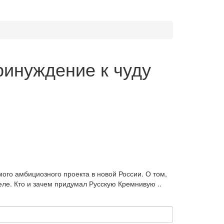
ринуждение к чуду
ого амбициозного проекта в новой России. О том,
еле. Кто и зачем придумал Русскую Кремнивую ..