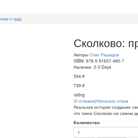
ние к чуду
Сколково: п
Авторы
Олег Рашидов
ISBN:
978-5-91657-480-7
Наличие:
2-3 Days
554 ₽
739 ₽
rating
(0 отзывов)
Написать отзыв
Реальная история создания сам
что такое Сколково на самом д
Количество