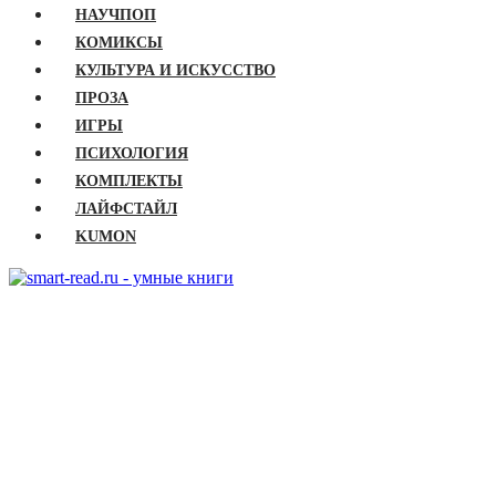
НАУЧПОП
КОМИКСЫ
КУЛЬТУРА И ИСКУССТВО
ПРОЗА
ИГРЫ
ПСИХОЛОГИЯ
КОМПЛЕКТЫ
ЛАЙФСТАЙЛ
KUMON
ГЛАВНАЯ
КНИГИ
Бизнес
Детские книги