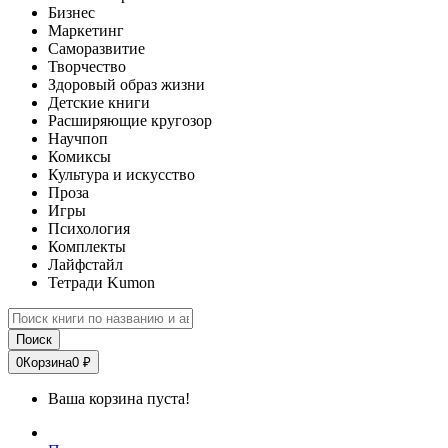
Бизнес
Маркетинг
Саморазвитие
Творчество
Здоровый образ жизни
Детские книги
Расширяющие кругозор
Научпоп
Комиксы
Культура и искусство
Проза
Игры
Психология
Комплекты
Лайфстайл
Тетради Kumon
Поиск
0
Корзина
0 ₽
Ваша корзина пуста!