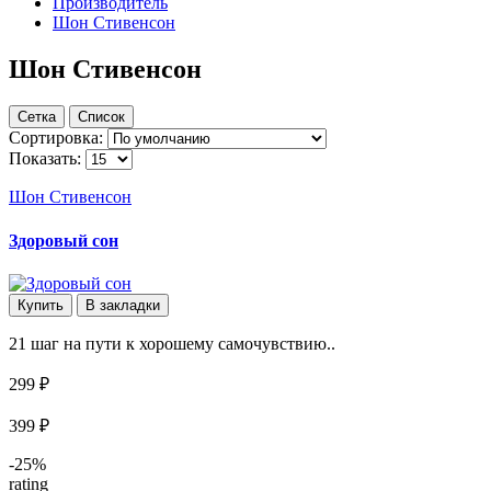
Производитель
Шон Стивенсон
Шон Стивенсон
Сетка
Список
Сортировка:
Показать:
Шон Стивенсон
Здоровый сон
Купить
В закладки
21 шаг на пути к хорошему самочувствию..
299 ₽
399 ₽
-25%
rating