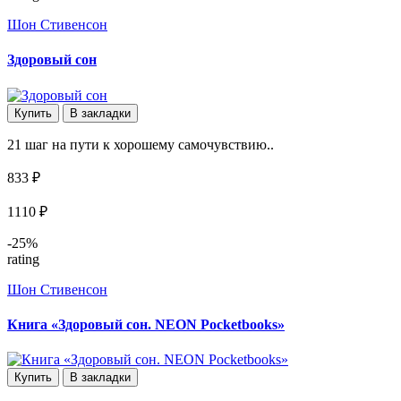
Шон Стивенсон
Здоровый сон
Купить
В закладки
21 шаг на пути к хорошему самочувствию..
833 ₽
1110 ₽
-25%
rating
Шон Стивенсон
Книга «Здоровый сон. NEON Pocketbooks»
Купить
В закладки