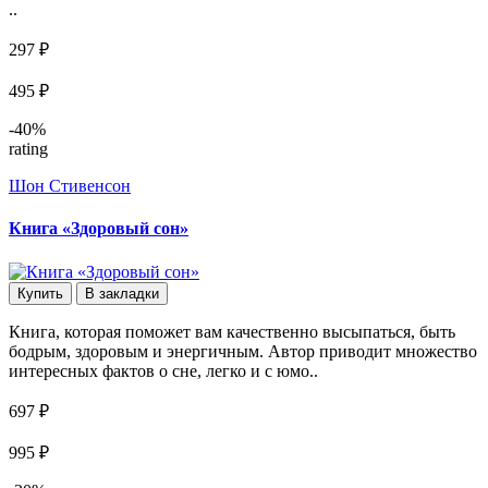
..
297 ₽
495 ₽
-40%
rating
Шон Стивенсон
Книга «Здоровый сон»
Купить
В закладки
Книга, которая поможет вам качественно высыпаться, быть
бодрым, здоровым и энергичным. Автор приводит множество
интересных фактов о сне, легко и с юмо..
697 ₽
995 ₽