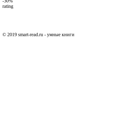
-30%
rating
© 2019 smart-read.ru - умные книги