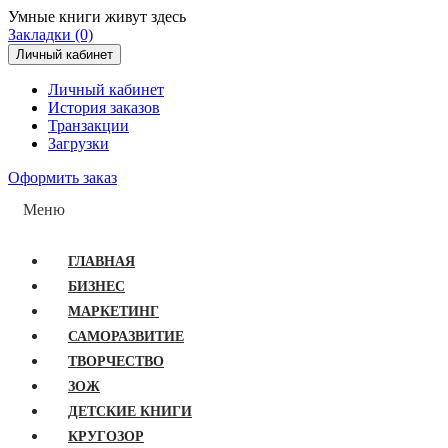
Умные книги живут здесь
Закладки (0)
Личный кабинет
Личный кабинет
История заказов
Транзакции
Загрузки
Оформить заказ
Меню
ГЛАВНАЯ
БИЗНЕС
МАРКЕТИНГ
САМОРАЗВИТИЕ
ТВОРЧЕСТВО
ЗОЖ
ДЕТСКИЕ КНИГИ
КРУГОЗОР