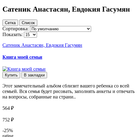
Сатеник Анастасян, Евдокия Гасумян
Сетка
Список
Сортировка:
Показать:
Сатеник Анастасян, Евдокия Гасумян
Книга моей семьи
Купить
В закладки
Этот замечательный альбом сблизит вашего ребенка со всей
семьей. Вся семья будет рисовать, заполнять анкеты и отвечать
на вопросы, собранные на страни..
564 ₽
752 ₽
-25%
rating