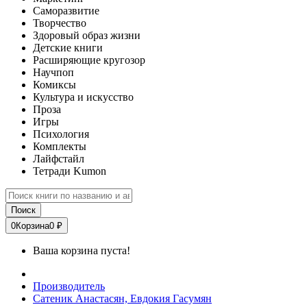
Саморазвитие
Творчество
Здоровый образ жизни
Детские книги
Расширяющие кругозор
Научпоп
Комиксы
Культура и искусство
Проза
Игры
Психология
Комплекты
Лайфстайл
Тетради Kumon
Поиск
0
Корзина
0 ₽
Ваша корзина пуста!
Производитель
Сатеник Анастасян, Евдокия Гасумян