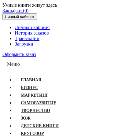
Умные книги живут здесь
Закладки (0)
Личный кабинет
Личный кабинет
История заказов
Транзакции
Загрузки
Оформить заказ
Меню
ГЛАВНАЯ
БИЗНЕС
МАРКЕТИНГ
САМОРАЗВИТИЕ
ТВОРЧЕСТВО
ЗОЖ
ДЕТСКИЕ КНИГИ
КРУГОЗОР