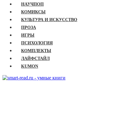
НАУЧПОП
КОМИКСЫ
КУЛЬТУРА И ИСКУССТВО
ПРОЗА
ИГРЫ
ПСИХОЛОГИЯ
КОМПЛЕКТЫ
ЛАЙФСТАЙЛ
KUMON
ГЛАВНАЯ
КНИГИ
Бизнес
Детские книги