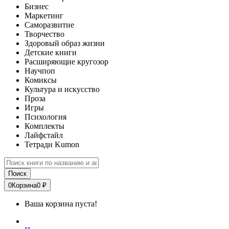
Бизнес
Маркетинг
Саморазвитие
Творчество
Здоровый образ жизни
Детские книги
Расширяющие кругозор
Научпоп
Комиксы
Культура и искусство
Проза
Игры
Психология
Комплекты
Лайфстайл
Тетради Kumon
Поиск
0
Корзина
0 ₽
Ваша корзина пуста!