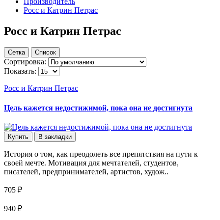
Производитель
Росс и Катрин Петрас
Росс и Катрин Петрас
Сетка
Список
Сортировка:
Показать:
Росс и Катрин Петрас
Цель кажется недостижимой, пока она не достигнута
Купить
В закладки
История о том, как преодолеть все препятствия на пути к
своей мечте. Мотивация для мечтателей, студентов,
писателей, предпринимателей, артистов, худож..
705 ₽
940 ₽