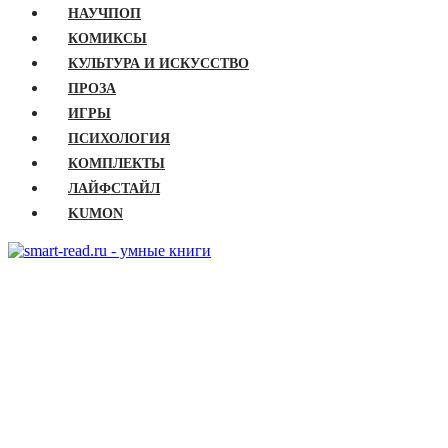
НАУЧПОП
КОМИКСЫ
КУЛЬТУРА И ИСКУССТВО
ПРОЗА
ИГРЫ
ПСИХОЛОГИЯ
КОМПЛЕКТЫ
ЛАЙФСТАЙЛ
KUMON
ГЛАВНАЯ
КНИГИ
Бизнес
Детские книги