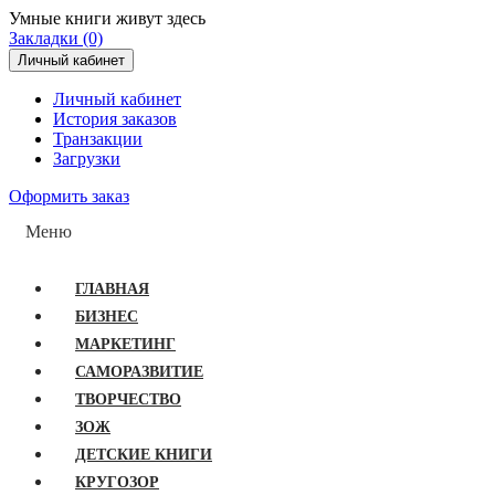
Умные книги живут здесь
Закладки (0)
Личный кабинет
Личный кабинет
История заказов
Транзакции
Загрузки
Оформить заказ
Меню
ГЛАВНАЯ
БИЗНЕС
МАРКЕТИНГ
САМОРАЗВИТИЕ
ТВОРЧЕСТВО
ЗОЖ
ДЕТСКИЕ КНИГИ
КРУГОЗОР