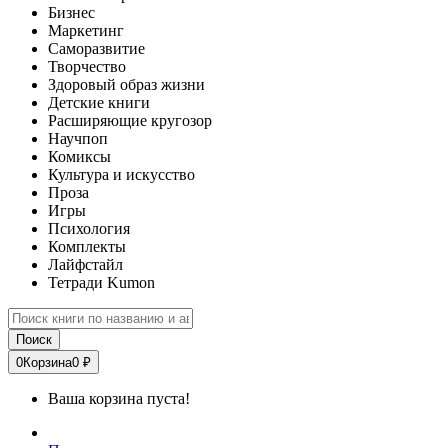
Бизнес
Маркетинг
Саморазвитие
Творчество
Здоровый образ жизни
Детские книги
Расширяющие кругозор
Научпоп
Комиксы
Культура и искусство
Проза
Игры
Психология
Комплекты
Лайфстайл
Тетради Kumon
Поиск
0
Корзина
0 ₽
Ваша корзина пуста!