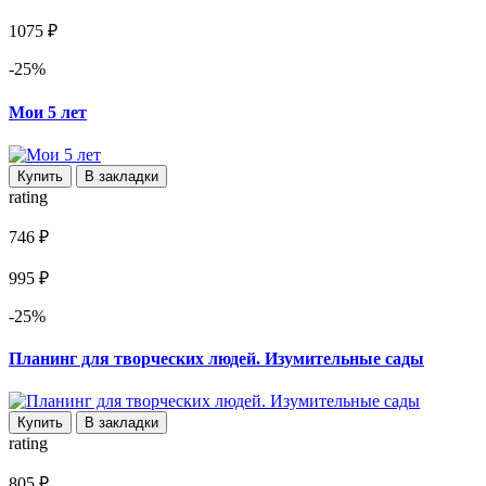
1075 ₽
-25%
Мои 5 лет
Купить
В закладки
rating
746 ₽
995 ₽
-25%
Планинг для творческих людей. Изумительные сады
Купить
В закладки
rating
805 ₽