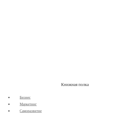
Книжная полка
КУМОН
СКИДКИ
Бизнес
Маркетинг
Cаморазвитие