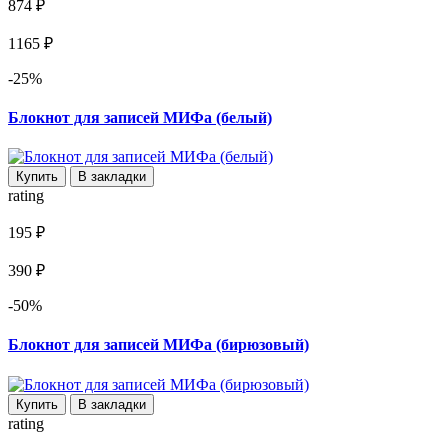
874 ₽
1165 ₽
-25%
Блокнот для записей МИФа (белый)
Купить
В закладки
rating
195 ₽
390 ₽
-50%
Блокнот для записей МИФа (бирюзовый)
Купить
В закладки
rating