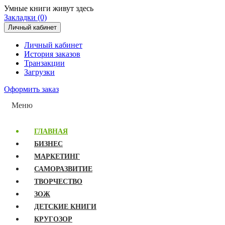
Умные книги живут здесь
Закладки (0)
Личный кабинет
Личный кабинет
История заказов
Транзакции
Загрузки
Оформить заказ
Меню
ГЛАВНАЯ
БИЗНЕС
МАРКЕТИНГ
САМОРАЗВИТИЕ
ТВОРЧЕСТВО
ЗОЖ
ДЕТСКИЕ КНИГИ
КРУГОЗОР