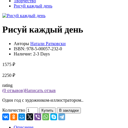
Творчество
Рисуй каждый день
Рисуй каждый день
Авторы
Натали Ратковски
ISBN:
978-5-00057-232-0
Наличие:
2-3 Days
1575 ₽
2250 ₽
rating
(0 отзывов)
Написать отзыв
Один год с художником-иллюстратором..
Количество
Купить
В закладки
Описание