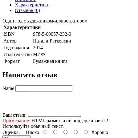
Характеристики
Отзывов (0)
Один год с художником-иллюстратором
Характеристики
ISBN
978-5-00057-232-0
Автор
Натали Ратковски
Год издания
2014
Издательство
МИФ
Формат
Бумажная книга
Написать отзыв
Name
Ваш отзыв:
Примечание:
HTML разметка не поддерживается!
Используйте обычный текст.
Оценка:
Плохо
Хорошо