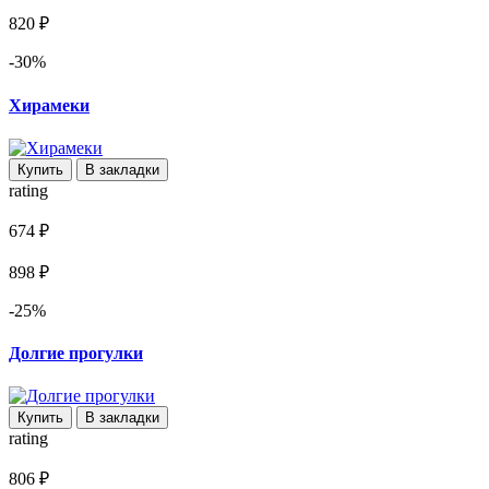
820 ₽
-30%
Хирамеки
Купить
В закладки
rating
674 ₽
898 ₽
-25%
Долгие прогулки
Купить
В закладки
rating
806 ₽