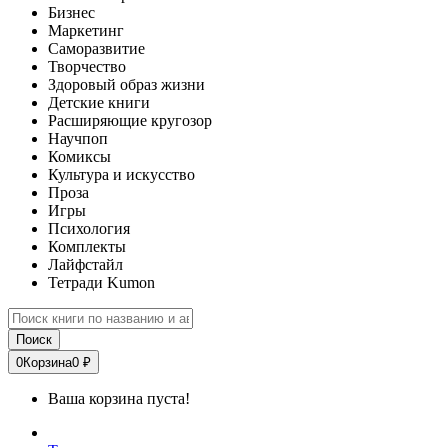
Бизнес
Маркетинг
Саморазвитие
Творчество
Здоровый образ жизни
Детские книги
Расширяющие кругозор
Научпоп
Комиксы
Культура и искусство
Проза
Игры
Психология
Комплекты
Лайфстайл
Тетради Kumon
Поиск
0
Корзина
0 ₽
Ваша корзина пуста!