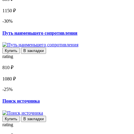
1150 ₽
-30%
Путь наименьшего сопротивления
Купить
В закладки
rating
810 ₽
1080 ₽
-25%
Поиск источника
Купить
В закладки
rating