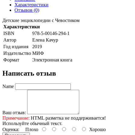
Характеристики
Отзывов (0)
Детские энциклопедии с Чевостиком
Характеристики
ISBN
978-5-00146-294-1
Автор
Елена Качур
Год издания
2019
Издательство
МИФ
Формат
Электронная книга
Написать отзыв
Name
Ваш отзыв:
Примечание:
HTML разметка не поддерживается!
Используйте обычный текст.
Оценка:
Плохо
Хорошо