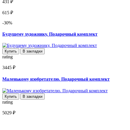
431 ₽
615 ₽
-30%
Будущему художнику. Подарочный комплект
Купить
В закладки
rating
3445 ₽
Маленькому изобретателю. Подарочный комплект
Купить
В закладки
rating
5029 ₽