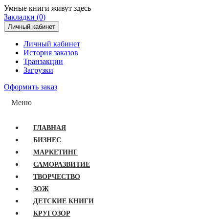
Умные книги живут здесь
Закладки (0)
Личный кабинет
Личный кабинет
История заказов
Транзакции
Загрузки
Оформить заказ
Меню
ГЛАВНАЯ
БИЗНЕС
МАРКЕТИНГ
САМОРАЗВИТИЕ
ТВОРЧЕСТВО
ЗОЖ
ДЕТСКИЕ КНИГИ
КРУГОЗОР