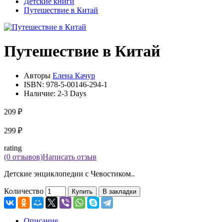
Детские книги
Путешествие в Китай
Путешествие в Китай
Авторы
Елена Качур
ISBN:
978-5-00146-294-1
Наличие:
2-3 Days
209 ₽
299 ₽
rating
(0 отзывов)
Написать отзыв
Детские энциклопедии с Чевостиком..
Количество
Купить
В закладки
Описание