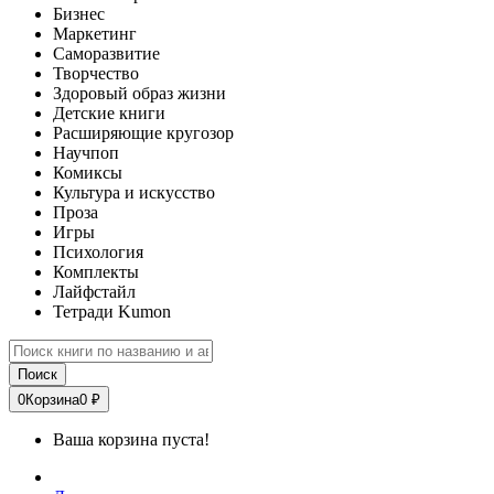
Бизнес
Маркетинг
Саморазвитие
Творчество
Здоровый образ жизни
Детские книги
Расширяющие кругозор
Научпоп
Комиксы
Культура и искусство
Проза
Игры
Психология
Комплекты
Лайфстайл
Тетради Kumon
Поиск
0
Корзина
0 ₽
Ваша корзина пуста!