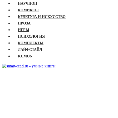
НАУЧПОП
КОМИКСЫ
КУЛЬТУРА И ИСКУССТВО
ПРОЗА
ИГРЫ
ПСИХОЛОГИЯ
КОМПЛЕКТЫ
ЛАЙФСТАЙЛ
KUMON
ГЛАВНАЯ
КНИГИ
Бизнес
Детские книги