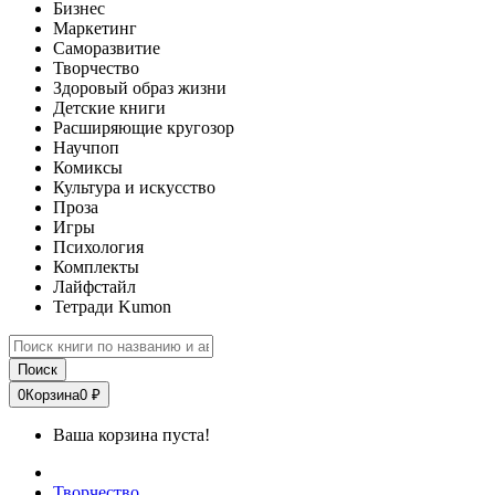
Бизнес
Маркетинг
Саморазвитие
Творчество
Здоровый образ жизни
Детские книги
Расширяющие кругозор
Научпоп
Комиксы
Культура и искусство
Проза
Игры
Психология
Комплекты
Лайфстайл
Тетради Kumon
Поиск
0
Корзина
0 ₽
Ваша корзина пуста!
Творчество