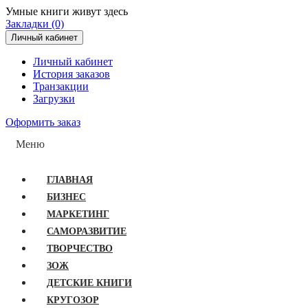
Умные книги живут здесь
Закладки (0)
Личный кабинет
Личный кабинет
История заказов
Транзакции
Загрузки
Оформить заказ
Меню
ГЛАВНАЯ
БИЗНЕС
МАРКЕТИНГ
САМОРАЗВИТИЕ
ТВОРЧЕСТВО
ЗОЖ
ДЕТСКИЕ КНИГИ
КРУГОЗОР