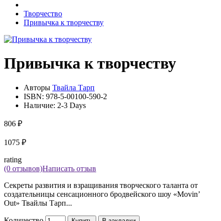
Творчество
Привычка к творчеству
Привычка к творчеству
Авторы
Твайла Тарп
ISBN:
978-5-00100-590-2
Наличие:
2-3 Days
806 ₽
1075 ₽
rating
(0 отзывов)
Написать отзыв
Секреты развития и взращивания творческого таланта от
создательницы сенсационного бродвейского шоу «Movin’
Out» Твайлы Тарп...
Количество
Купить
В закладки