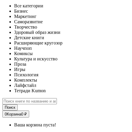
Все категории
Бизнес
Маркетинг
Саморазвитие
Творчество
Здоровый образ жизни
Детские книги
Расширяющие кругозор
Научпоп
Комиксы
Культура и искусство
Проза
Игры
Психология
Комплекты
Лайфстайл
Тетради Kumon
Поиск
0
Корзина
0 ₽
Ваша корзина пуста!