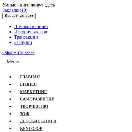
Умные книги живут здесь
Закладки (0)
Личный кабинет
Личный кабинет
История заказов
Транзакции
Загрузки
Оформить заказ
Меню
ГЛАВНАЯ
БИЗНЕС
МАРКЕТИНГ
САМОРАЗВИТИЕ
ТВОРЧЕСТВО
ЗОЖ
ДЕТСКИЕ КНИГИ
КРУГОЗОР