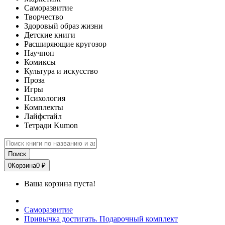
Саморазвитие
Творчество
Здоровый образ жизни
Детские книги
Расширяющие кругозор
Научпоп
Комиксы
Культура и искусство
Проза
Игры
Психология
Комплекты
Лайфстайл
Тетради Kumon
Поиск
0
Корзина
0 ₽
Ваша корзина пуста!
Саморазвитие
Привычка достигать. Подарочный комплект