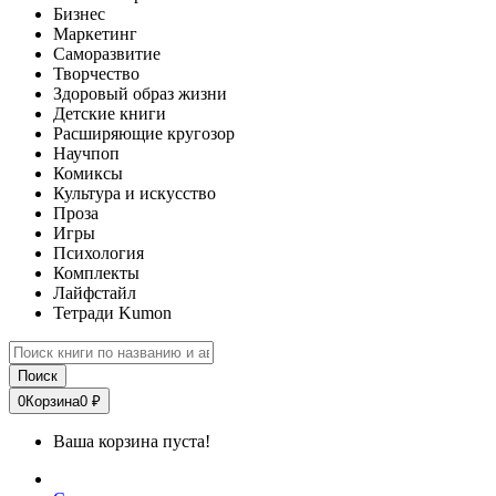
Бизнес
Маркетинг
Саморазвитие
Творчество
Здоровый образ жизни
Детские книги
Расширяющие кругозор
Научпоп
Комиксы
Культура и искусство
Проза
Игры
Психология
Комплекты
Лайфстайл
Тетради Kumon
Поиск
0
Корзина
0 ₽
Ваша корзина пуста!