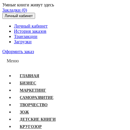
Умные книги живут здесь
Закладки (0)
Личный кабинет
Личный кабинет
История заказов
Транзакции
Загрузки
Оформить заказ
Меню
ГЛАВНАЯ
БИЗНЕС
МАРКЕТИНГ
САМОРАЗВИТИЕ
ТВОРЧЕСТВО
ЗОЖ
ДЕТСКИЕ КНИГИ
КРУГОЗОР