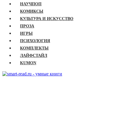
НАУЧПОП
КОМИКСЫ
КУЛЬТУРА И ИСКУССТВО
ПРОЗА
ИГРЫ
ПСИХОЛОГИЯ
КОМПЛЕКТЫ
ЛАЙФСТАЙЛ
KUMON
ГЛАВНАЯ
КНИГИ
Бизнес
Детские книги