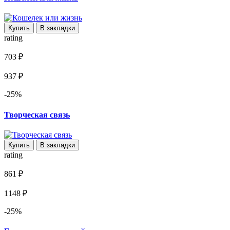
Купить
В закладки
rating
703 ₽
937 ₽
-25%
Творческая связь
Купить
В закладки
rating
861 ₽
1148 ₽
-25%