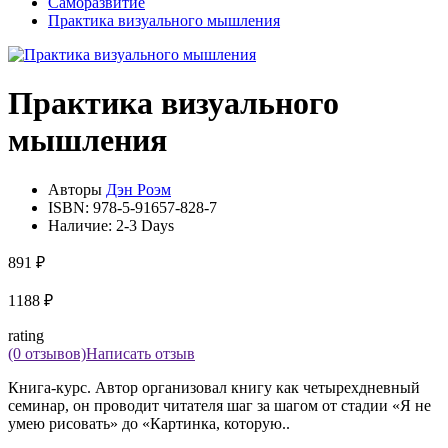
Саморазвитие
Практика визуального мышления
Практика визуального
мышления
Авторы
Дэн Роэм
ISBN:
978-5-91657-828-7
Наличие:
2-3 Days
891 ₽
1188 ₽
rating
(0 отзывов)
Написать отзыв
Книга-курс. Автор организовал книгу как четырехдневный
семинар, он проводит читателя шаг за шагом от стадии «Я не
умею рисовать» до «Картинка, которую..