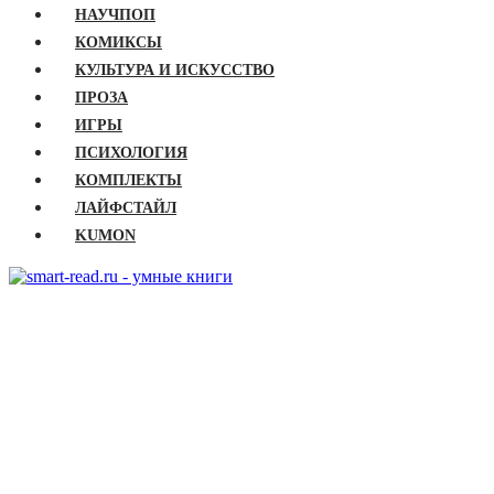
НАУЧПОП
КОМИКСЫ
КУЛЬТУРА И ИСКУССТВО
ПРОЗА
ИГРЫ
ПСИХОЛОГИЯ
КОМПЛЕКТЫ
ЛАЙФСТАЙЛ
KUMON
ГЛАВНАЯ
КНИГИ
Бизнес
Детские книги