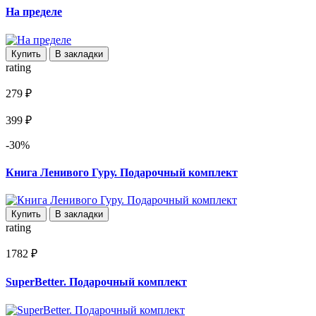
На пределе
Купить
В закладки
rating
279 ₽
399 ₽
-30%
Книга Ленивого Гуру. Подарочный комплект
Купить
В закладки
rating
1782 ₽
SuperBetter. Подарочный комплект