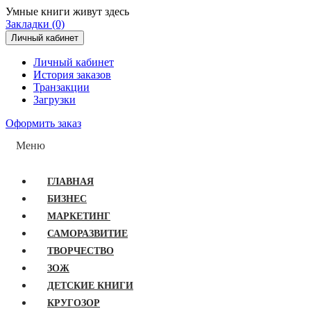
Умные книги живут здесь
Закладки (0)
Личный кабинет
Личный кабинет
История заказов
Транзакции
Загрузки
Оформить заказ
Меню
ГЛАВНАЯ
БИЗНЕС
МАРКЕТИНГ
САМОРАЗВИТИЕ
ТВОРЧЕСТВО
ЗОЖ
ДЕТСКИЕ КНИГИ
КРУГОЗОР