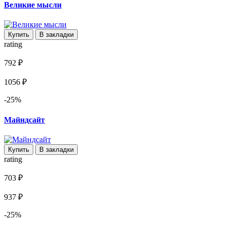
Великие мысли
Купить
В закладки
rating
792 ₽
1056 ₽
-25%
Майндсайт
Купить
В закладки
rating
703 ₽
937 ₽
-25%