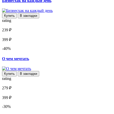
Бизнесхак на каждый день
Купить
В закладки
rating
239 ₽
399 ₽
-40%
О чем мечтать
Купить
В закладки
rating
279 ₽
399 ₽
-30%