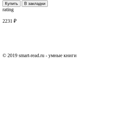
Купить
В закладки
rating
2231 ₽
© 2019 smart-read.ru - умные книги