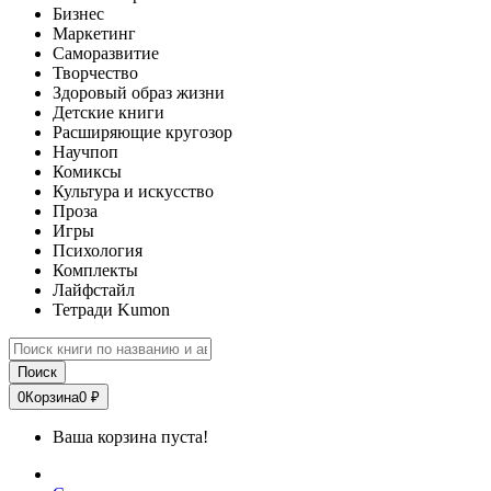
Бизнес
Маркетинг
Саморазвитие
Творчество
Здоровый образ жизни
Детские книги
Расширяющие кругозор
Научпоп
Комиксы
Культура и искусство
Проза
Игры
Психология
Комплекты
Лайфстайл
Тетради Kumon
Поиск
0
Корзина
0 ₽
Ваша корзина пуста!