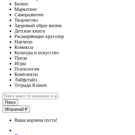
Бизнес
Маркетинг
Саморазвитие
Творчество
Здоровый образ жизни
Детские книги
Расширяющие кругозор
Научпоп
Комиксы
Культура и искусство
Проза
Игры
Психология
Комплекты
Лайфстайл
Тетради Kumon
Поиск
0
Корзина
0 ₽
Ваша корзина пуста!