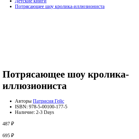
Детские книги
Потрясающее шоу кролика-иллюзиониста
Потрясающее шоу кролика-
иллюзиониста
Авторы
Патрисия Гейс
ISBN:
978-5-00100-177-5
Наличие:
2-3 Days
487 ₽
695 ₽