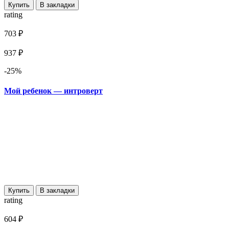
Купить
В закладки
rating
703 ₽
937 ₽
-25%
Мой ребенок — интроверт
Купить
В закладки
rating
604 ₽