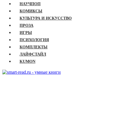
НАУЧПОП
КОМИКСЫ
КУЛЬТУРА И ИСКУССТВО
ПРОЗА
ИГРЫ
ПСИХОЛОГИЯ
КОМПЛЕКТЫ
ЛАЙФСТАЙЛ
KUMON
ГЛАВНАЯ
КНИГИ
Бизнес
Детские книги