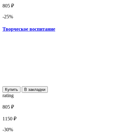
805 ₽
-25%
Творческое воспитание
Купить
В закладки
rating
805 ₽
1150 ₽
-30%