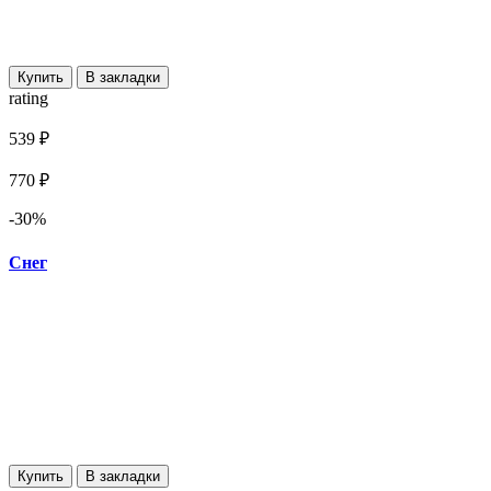
Купить
В закладки
rating
539 ₽
770 ₽
-30%
Снег
Купить
В закладки