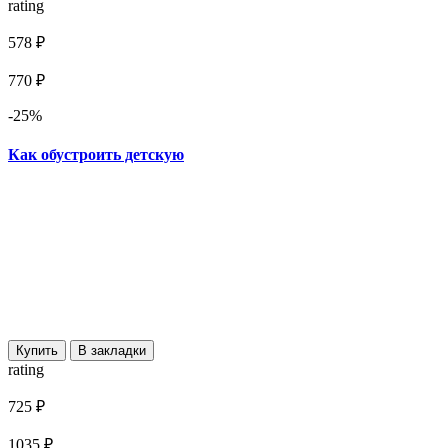
rating
578 ₽
770 ₽
-25%
Как обустроить детскую
Купить
В закладки
rating
725 ₽
1035 ₽