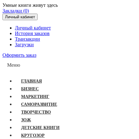
Умные книги живут здесь
Закладки (0)
Личный кабинет
Личный кабинет
История заказов
Транзакции
Загрузки
Оформить заказ
Меню
ГЛАВНАЯ
БИЗНЕС
МАРКЕТИНГ
САМОРАЗВИТИЕ
ТВОРЧЕСТВО
ЗОЖ
ДЕТСКИЕ КНИГИ
КРУГОЗОР