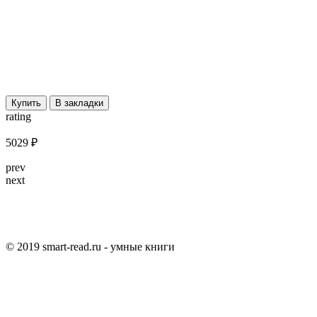
Купить
В закладки
rating
5029 ₽
prev
next
© 2019 smart-read.ru - умные книги