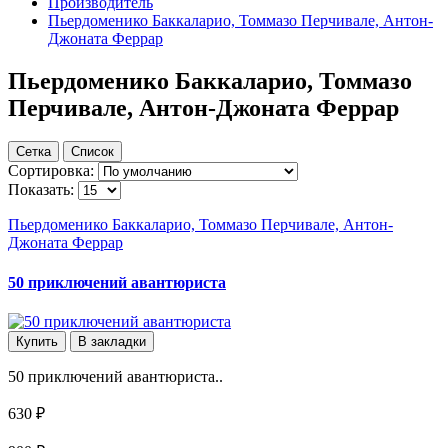
Производитель
Пьердоменико Баккаларио, Томмазо Перчивале, Антон-
Джоната Феррар
Пьердоменико Баккаларио, Томмазо
Перчивале, Антон-Джоната Феррар
Сетка
Список
Сортировка:
Показать:
Пьердоменико Баккаларио, Томмазо Перчивале, Антон-
Джоната Феррар
50 приключений авантюриста
Купить
В закладки
50 приключений авантюриста..
630 ₽