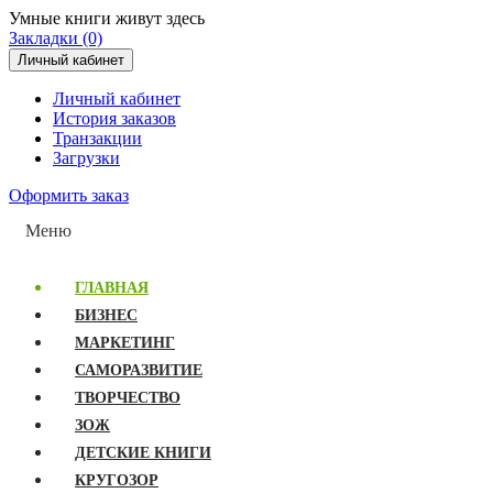
Умные книги живут здесь
Закладки (0)
Личный кабинет
Личный кабинет
История заказов
Транзакции
Загрузки
Оформить заказ
Меню
ГЛАВНАЯ
БИЗНЕС
МАРКЕТИНГ
САМОРАЗВИТИЕ
ТВОРЧЕСТВО
ЗОЖ
ДЕТСКИЕ КНИГИ
КРУГОЗОР