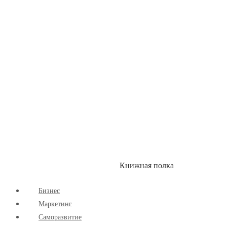
Книжная полка
КУМОН
СКИДКИ
Бизнес
Маркетинг
Cаморазвитие