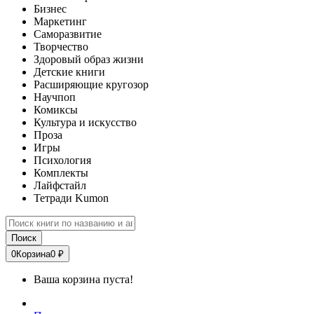
Бизнес
Маркетинг
Саморазвитие
Творчество
Здоровый образ жизни
Детские книги
Расширяющие кругозор
Научпоп
Комиксы
Культура и искусство
Проза
Игры
Психология
Комплекты
Лайфстайл
Тетради Kumon
Поиск
0
Корзина
0 ₽
Ваша корзина пуста!