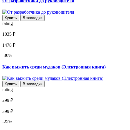
От разработчика до руководителя
Купить
В закладки
rating
1035 ₽
1478 ₽
-30%
Как выжить среди мудаков (Электронная книга)
Купить
В закладки
rating
299 ₽
399 ₽
-25%