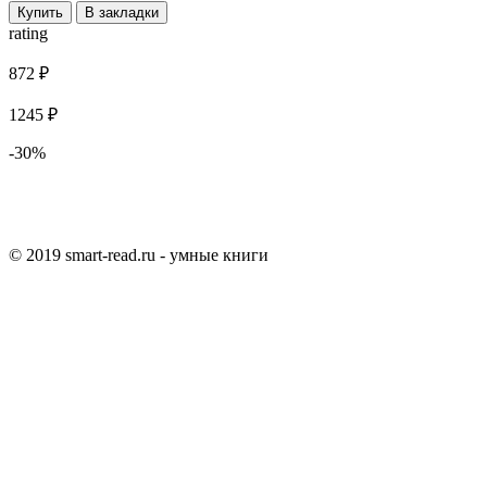
Купить
В закладки
rating
872 ₽
1245 ₽
-30%
© 2019 smart-read.ru - умные книги