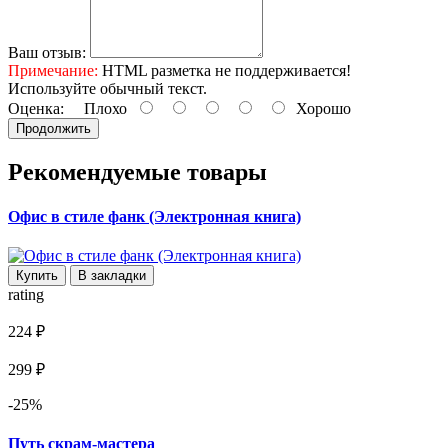
Ваш отзыв:
Примечание:
HTML разметка не поддерживается!
Используйте обычный текст.
Оценка:
Плохо
Хорошо
Продолжить
Рекомендуемые товары
Офис в стиле фанк (Электронная книга)
Купить
В закладки
rating
224 ₽
299 ₽
-25%
Путь скрам-мастера