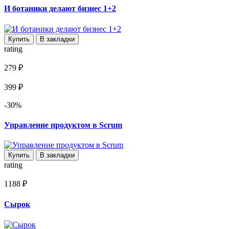
И ботаники делают бизнес 1+2
Купить
В закладки
rating
279 ₽
399 ₽
-30%
Управление продуктом в Scrum
Купить
В закладки
rating
1188 ₽
Сырок