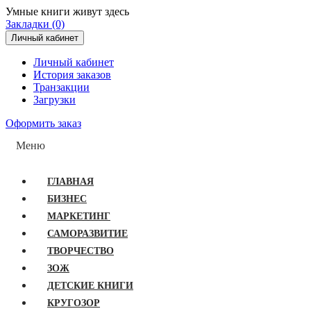
Умные книги живут здесь
Закладки (0)
Личный кабинет
Личный кабинет
История заказов
Транзакции
Загрузки
Оформить заказ
Меню
ГЛАВНАЯ
БИЗНЕС
МАРКЕТИНГ
САМОРАЗВИТИЕ
ТВОРЧЕСТВО
ЗОЖ
ДЕТСКИЕ КНИГИ
КРУГОЗОР