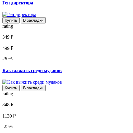
Ген директора
Купить
В закладки
rating
349 ₽
499 ₽
-30%
Как выжить среди мудаков
Купить
В закладки
rating
848 ₽
1130 ₽
-25%