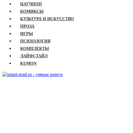
НАУЧПОП
КОМИКСЫ
КУЛЬТУРА И ИСКУССТВО
ПРОЗА
ИГРЫ
ПСИХОЛОГИЯ
КОМПЛЕКТЫ
ЛАЙФСТАЙЛ
KUMON
ГЛАВНАЯ
КНИГИ
Бизнес
Детские книги