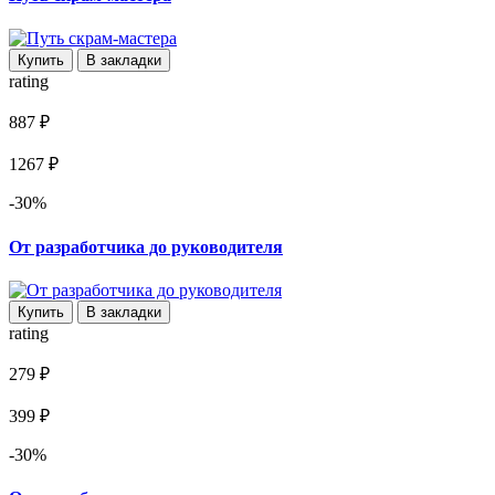
Купить
В закладки
rating
887 ₽
1267 ₽
-30%
От разработчика до руководителя
Купить
В закладки
rating
279 ₽
399 ₽
-30%