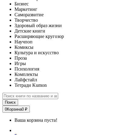
Бизнес
Маркетинг
Саморазвитие
Творчество
Здоровый образ жизни
Детские книги
Расширяющие кругозор
Научпоп
Комиксы
Культура и искусство
Проза
Игры
Психология
Комплекты
Лайфстайл
Тетради Kumon
Поиск
0
Корзина
0 ₽
Ваша корзина пуста!