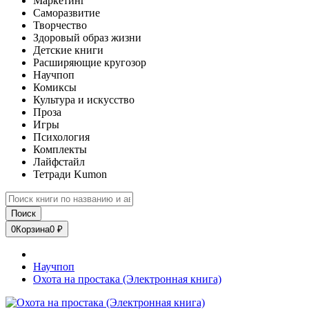
Маркетинг
Саморазвитие
Творчество
Здоровый образ жизни
Детские книги
Расширяющие кругозор
Научпоп
Комиксы
Культура и искусство
Проза
Игры
Психология
Комплекты
Лайфстайл
Тетради Kumon
Поиск
0
Корзина
0 ₽
Научпоп
Охота на простака (Электронная книга)