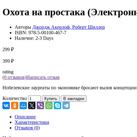
Охота на простака (Электрон
Авторы
Джордж Акерлоф, Роберт Шиллер
ISBN:
978-5-00100-467-7
Наличие:
2-3 Days
299 ₽
399 ₽
rating
(0 отзывов)
Написать отзыв
Нобелевские лауреаты по экономике бросают вызов концепции н
Количество
Купить
В закладки
Описание
Характеристики
Отзывов (0)