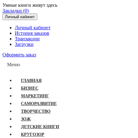
Умные книги живут здесь
Закладки (0)
Личный кабинет
Личный кабинет
История заказов
Транзакции
Загрузки
Оформить заказ
Меню
ГЛАВНАЯ
БИЗНЕС
МАРКЕТИНГ
САМОРАЗВИТИЕ
ТВОРЧЕСТВО
ЗОЖ
ДЕТСКИЕ КНИГИ
КРУГОЗОР