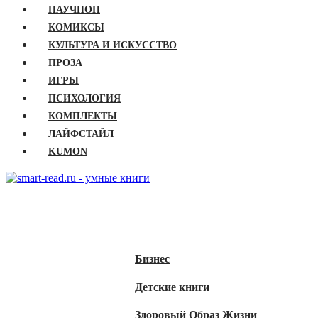
НАУЧПОП
КОМИКСЫ
КУЛЬТУРА И ИСКУССТВО
ПРОЗА
ИГРЫ
ПСИХОЛОГИЯ
КОМПЛЕКТЫ
ЛАЙФСТАЙЛ
KUMON
ГЛАВНАЯ
КНИГИ
Бизнес
Детские книги
Здоровый Образ Жизни