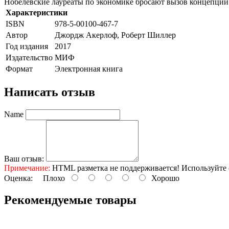
Нобелевские лауреаты по экономике бросают вызов концепции н
Характеристики
ISBN
978-5-00100-467-7
Автор
Джордж Акерлоф, Роберт Шиллер
Год издания
2017
Издательство
МИФ
Формат
Электронная книга
Написать отзыв
Name
Ваш отзыв:
Примечание:
HTML разметка не поддерживается! Используйте 
Оценка:
Плохо
Хорошо
Рекомендуемые товары