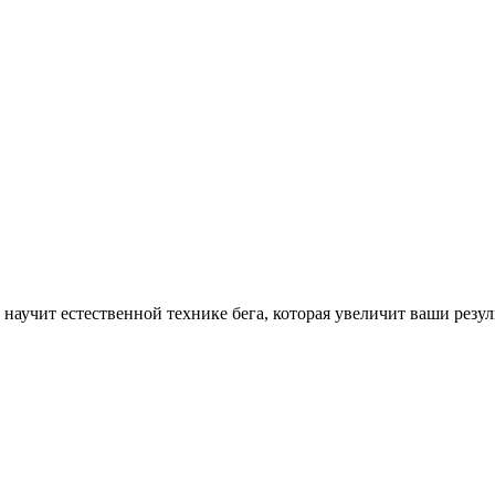
аучит естественной технике бега, которая увеличит ваши резуль