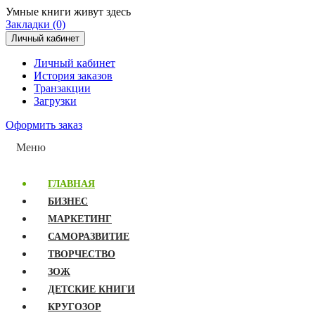
Умные книги живут здесь
Закладки (0)
Личный кабинет
Личный кабинет
История заказов
Транзакции
Загрузки
Оформить заказ
Меню
ГЛАВНАЯ
БИЗНЕС
МАРКЕТИНГ
САМОРАЗВИТИЕ
ТВОРЧЕСТВО
ЗОЖ
ДЕТСКИЕ КНИГИ
КРУГОЗОР