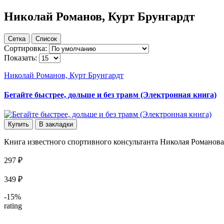
Николай Романов, Курт Брунгардт
Сетка
Список
Сортировка:
Показать:
Николай Романов, Курт Брунгардт
Бегайте быстрее, дольше и без травм (Электронная книга)
Купить
В закладки
Книга известного спортивного консультанта Николая Романова н
297 ₽
349 ₽
-15%
rating