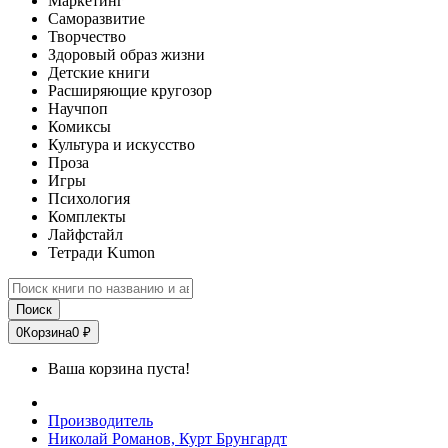
Маркетинг
Саморазвитие
Творчество
Здоровый образ жизни
Детские книги
Расширяющие кругозор
Научпоп
Комиксы
Культура и искусство
Проза
Игры
Психология
Комплекты
Лайфстайл
Тетради Kumon
Поиск
0
Корзина
0 ₽
Ваша корзина пуста!
Производитель
Николай Романов, Курт Брунгардт