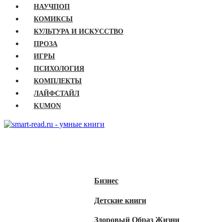
НАУЧПОП
КОМИКСЫ
КУЛЬТУРА И ИСКУССТВО
ПРОЗА
ИГРЫ
ПСИХОЛОГИЯ
КОМПЛЕКТЫ
ЛАЙФСТАЙЛ
KUMON
ГЛАВНАЯ
КНИГИ
Бизнес
Детские книги
Здоровый Образ Жизни