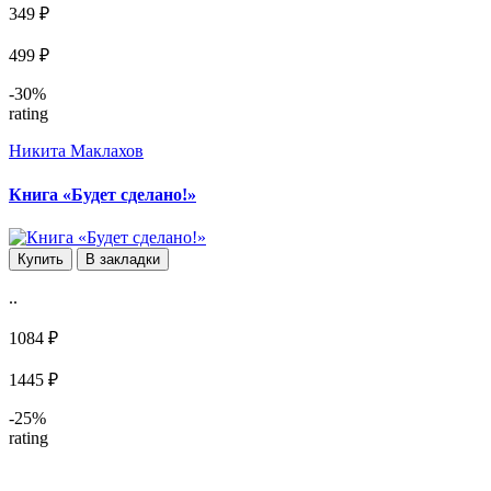
349 ₽
499 ₽
-30%
rating
Никита Маклахов
Книга «Будет сделано!»
Купить
В закладки
..
1084 ₽
1445 ₽
-25%
rating