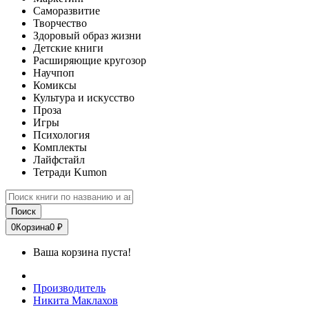
Саморазвитие
Творчество
Здоровый образ жизни
Детские книги
Расширяющие кругозор
Научпоп
Комиксы
Культура и искусство
Проза
Игры
Психология
Комплекты
Лайфстайл
Тетради Kumon
Поиск
0
Корзина
0 ₽
Ваша корзина пуста!
Производитель
Никита Маклахов