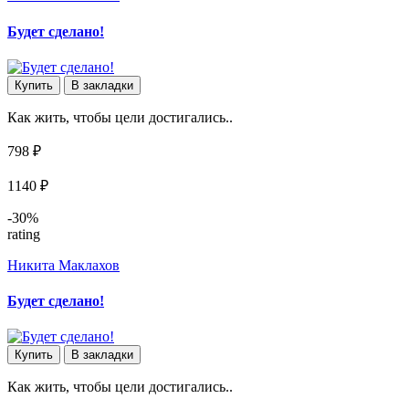
Будет сделано!
Купить
В закладки
Как жить, чтобы цели достигались..
798 ₽
1140 ₽
-30%
rating
Никита Маклахов
Будет сделано!
Купить
В закладки
Как жить, чтобы цели достигались..