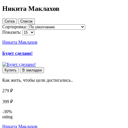
Никита Маклахов
Сетка
Список
Сортировка:
Показать:
Никита Маклахов
Будет сделано!
Купить
В закладки
Как жить, чтобы цели достигались..
279 ₽
399 ₽
-30%
rating
Никита Маклахов