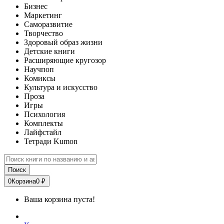
Бизнес
Маркетинг
Саморазвитие
Творчество
Здоровый образ жизни
Детские книги
Расширяющие кругозор
Научпоп
Комиксы
Культура и искусство
Проза
Игры
Психология
Комплекты
Лайфстайл
Тетради Kumon
Поиск
0
Корзина
0 ₽
Ваша корзина пуста!