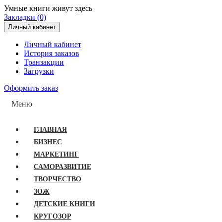
Умные книги живут здесь
Закладки (0)
Личный кабинет
Личный кабинет
История заказов
Транзакции
Загрузки
Оформить заказ
Меню
ГЛАВНАЯ
БИЗНЕС
МАРКЕТИНГ
САМОРАЗВИТИЕ
ТВОРЧЕСТВО
ЗОЖ
ДЕТСКИЕ КНИГИ
КРУГОЗОР