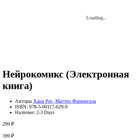
Loading...
Loading...
Нейрокомикс (Электронная
книга)
Авторы
Хана Рос, Маттео Фаринелла
ISBN:
978-5-00117-629-9
Наличие:
2-3 Days
299 ₽
399 ₽