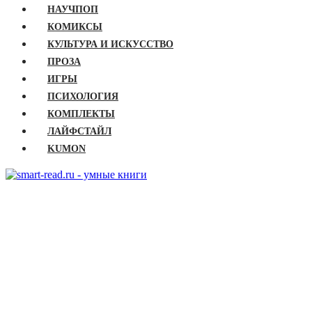
НАУЧПОП
КОМИКСЫ
КУЛЬТУРА И ИСКУССТВО
ПРОЗА
ИГРЫ
ПСИХОЛОГИЯ
КОМПЛЕКТЫ
ЛАЙФСТАЙЛ
KUMON
ГЛАВНАЯ
КНИГИ
Бизнес
Детские книги