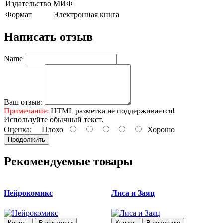
Издательство
МИФ
Формат
Электронная книга
Написать отзыв
Name
Ваш отзыв:
Примечание:
HTML разметка не поддерживается!
Используйте обычный текст.
Оценка:
Плохо
Хорошо
Продолжить
Рекомендуемые товары
Нейрокомикс
Лиса и Заяц
Купить
В закладки
Купить
В закладки