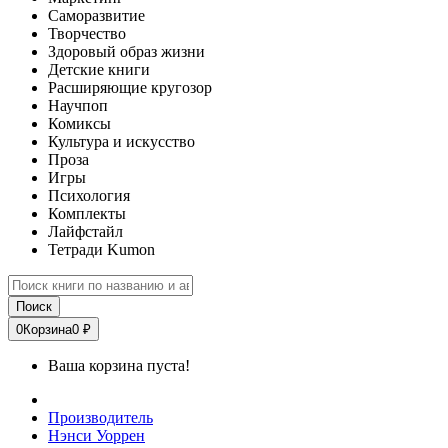
Саморазвитие
Творчество
Здоровый образ жизни
Детские книги
Расширяющие кругозор
Научпоп
Комиксы
Культура и искусство
Проза
Игры
Психология
Комплекты
Лайфстайл
Тетради Kumon
Поиск
0
Корзина
0 ₽
Ваша корзина пуста!
Производитель
Нэнси Уоррен