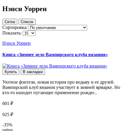
Нэнси Уоррен
Сетка
Список
Сортировка:
Показать:
Нэнси Уоррен
Книга «Зимнее дело Вампирского клуба вязания»
Купить
В закладки
Уютное фэнтези, новая история про ведьму и ее друзей.
Вампирский клуб вязания участвует в зимней ярмарке. Но
кто-то находит пугающее применение рождес..
601 ₽
925 ₽
-35%
rating