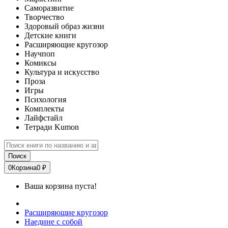
Саморазвитие
Творчество
Здоровый образ жизни
Детские книги
Расширяющие кругозор
Научпоп
Комиксы
Культура и искусство
Проза
Игры
Психология
Комплекты
Лайфстайл
Тетради Kumon
Поиск
0
Корзина
0 ₽
Ваша корзина пуста!
Расширяющие кругозор
Наедине с собой