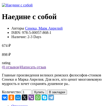
Наедине с собой
Авторы
Сенека, Марк Аврелий
ISBN:
978-5-00057-868-1
Наличие:
2-3 Days
674 ₽
898 ₽
rating
(0 отзывов)
Написать отзыв
Главные произведения великих римских философов-стоиков
Сенеки и Марка Аврелия. Для всех, кто ценит многовековую
мудрость и хочет сохранять душевное ра..
Количество
Купить
В закладки