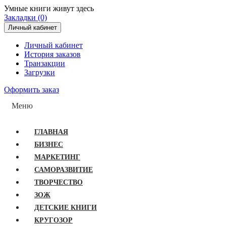
Умные книги живут здесь
Закладки (0)
Личный кабинет
Личный кабинет
История заказов
Транзакции
Загрузки
Оформить заказ
Меню
ГЛАВНАЯ
БИЗНЕС
МАРКЕТИНГ
САМОРАЗВИТИЕ
ТВОРЧЕСТВО
ЗОЖ
ДЕТСКИЕ КНИГИ
КРУГОЗОР