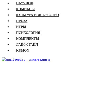
НАУЧПОП
КОМИКСЫ
КУЛЬТУРА И ИСКУССТВО
ПРОЗА
ИГРЫ
ПСИХОЛОГИЯ
КОМПЛЕКТЫ
ЛАЙФСТАЙЛ
KUMON
ГЛАВНАЯ
КНИГИ
Бизнес
Детские книги