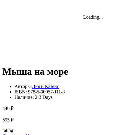
Loading...
Loading...
Loading...
Мыша на море
Авторы
Люси Казенс
ISBN:
978-5-00057-111-8
Наличие:
2-3 Days
446 ₽
595 ₽
rating