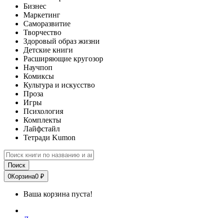
Бизнес
Маркетинг
Саморазвитие
Творчество
Здоровый образ жизни
Детские книги
Расширяющие кругозор
Научпоп
Комиксы
Культура и искусство
Проза
Игры
Психология
Комплекты
Лайфстайл
Тетради Kumon
Поиск
0
Корзина
0 ₽
Ваша корзина пуста!