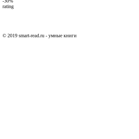
-30%
rating
© 2019 smart-read.ru - умные книги