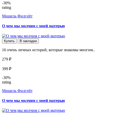
-30%
rating
Мишель Филгейт
О чем мы молчим с моей матерью
Купить
В закладки
16 очень личных историй, которые знакомы многим..
279 ₽
399 ₽
-30%
rating
Мишель Филгейт
О чем мы молчим с моей матерью