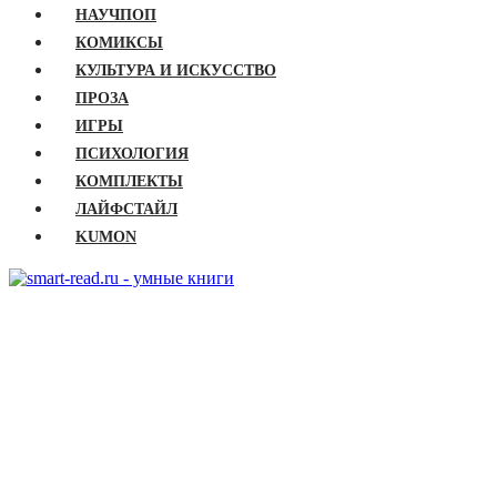
НАУЧПОП
КОМИКСЫ
КУЛЬТУРА И ИСКУССТВО
ПРОЗА
ИГРЫ
ПСИХОЛОГИЯ
КОМПЛЕКТЫ
ЛАЙФСТАЙЛ
KUMON
ГЛАВНАЯ
КНИГИ
Бизнес
Детские книги