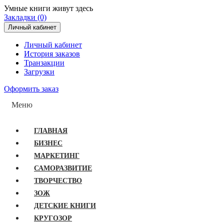
Умные книги живут здесь
Закладки (0)
Личный кабинет
Личный кабинет
История заказов
Транзакции
Загрузки
Оформить заказ
Меню
ГЛАВНАЯ
БИЗНЕС
МАРКЕТИНГ
САМОРАЗВИТИЕ
ТВОРЧЕСТВО
ЗОЖ
ДЕТСКИЕ КНИГИ
КРУГОЗОР