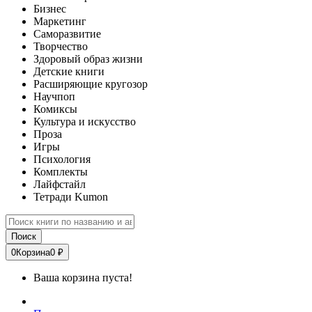
Бизнес
Маркетинг
Саморазвитие
Творчество
Здоровый образ жизни
Детские книги
Расширяющие кругозор
Научпоп
Комиксы
Культура и искусство
Проза
Игры
Психология
Комплекты
Лайфстайл
Тетради Kumon
Поиск
0
Корзина
0 ₽
Ваша корзина пуста!