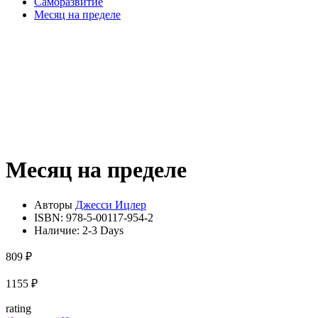
Саморазвитие
Месяц на пределе
Месяц на пределе
Авторы
Джесси Ицлер
ISBN:
978-5-00117-954-2
Наличие:
2-3 Days
809 ₽
1155 ₽
rating