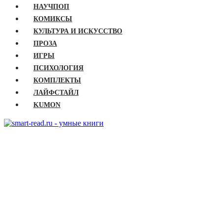
НАУЧПОП
КОМИКСЫ
КУЛЬТУРА И ИСКУССТВО
ПРОЗА
ИГРЫ
ПСИХОЛОГИЯ
КОМПЛЕКТЫ
ЛАЙФСТАЙЛ
KUMON
ГЛАВНАЯ
КНИГИ
Бизнес
Детские книги