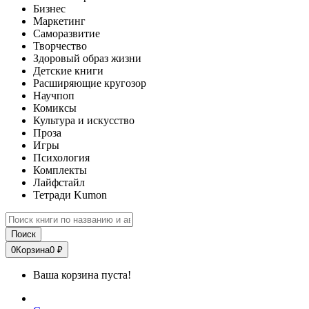
Бизнес
Маркетинг
Саморазвитие
Творчество
Здоровый образ жизни
Детские книги
Расширяющие кругозор
Научпоп
Комиксы
Культура и искусство
Проза
Игры
Психология
Комплекты
Лайфстайл
Тетради Kumon
Поиск
0
Корзина
0 ₽
Ваша корзина пуста!