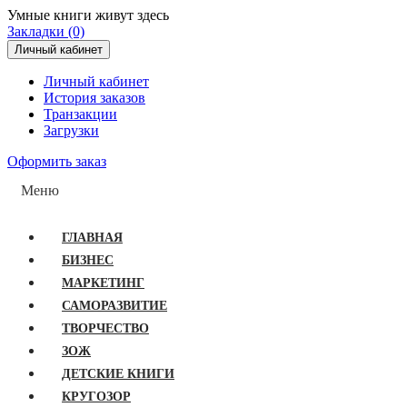
Умные книги живут здесь
Закладки (0)
Личный кабинет
Личный кабинет
История заказов
Транзакции
Загрузки
Оформить заказ
Меню
ГЛАВНАЯ
БИЗНЕС
МАРКЕТИНГ
САМОРАЗВИТИЕ
ТВОРЧЕСТВО
ЗОЖ
ДЕТСКИЕ КНИГИ
КРУГОЗОР