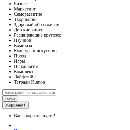
Бизнес
Маркетинг
Саморазвитие
Творчество
Здоровый образ жизни
Детские книги
Расширяющие кругозор
Научпоп
Комиксы
Культура и искусство
Проза
Игры
Психология
Комплекты
Лайфстайл
Тетради Kumon
Поиск
0
Корзина
0 ₽
Ваша корзина пуста!