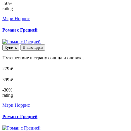
-50%
rating
Мэри Норрис
Роман с Грецией
Купить
В закладки
Путешествие в страну солнца и оливок..
279 ₽
399 ₽
-30%
rating
Мэри Норрис
Роман с Грецией