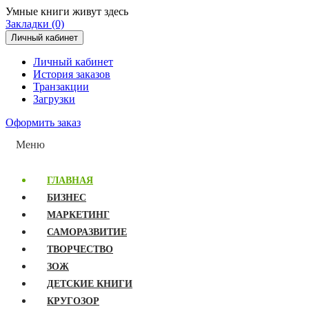
Умные книги живут здесь
Закладки (0)
Личный кабинет
Личный кабинет
История заказов
Транзакции
Загрузки
Оформить заказ
Меню
ГЛАВНАЯ
БИЗНЕС
МАРКЕТИНГ
САМОРАЗВИТИЕ
ТВОРЧЕСТВО
ЗОЖ
ДЕТСКИЕ КНИГИ
КРУГОЗОР