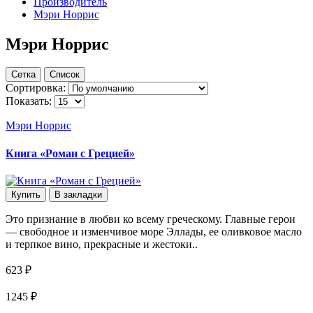
Производитель
Мэри Норрис
Мэри Норрис
Сетка
Список
Сортировка:
Показать:
Мэри Норрис
Книга «Роман с Грецией»
Купить
В закладки
Это признание в любви ко всему греческому. Главные герои
— свободное и изменчивое море Эллады, ее оливковое масло
и терпкое вино, прекрасные и жестоки..
623 ₽
1245 ₽