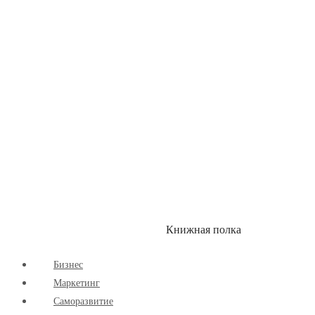
Книжная полка
КУМОН
СКИДКИ
Бизнес
Маркетинг
Cаморазвитие