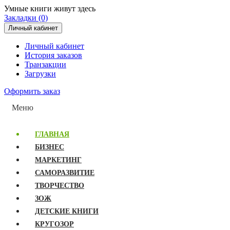
Умные книги живут здесь
Закладки (0)
Личный кабинет
Личный кабинет
История заказов
Транзакции
Загрузки
Оформить заказ
Меню
ГЛАВНАЯ
БИЗНЕС
МАРКЕТИНГ
САМОРАЗВИТИЕ
ТВОРЧЕСТВО
ЗОЖ
ДЕТСКИЕ КНИГИ
КРУГОЗОР