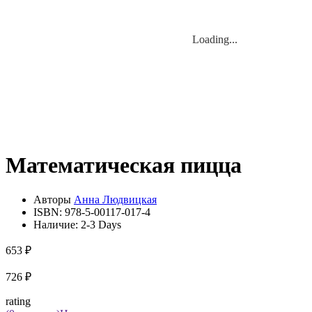
Loading...
Loading...
Математическая пицца
Авторы
Анна Людвицкая
ISBN:
978-5-00117-017-4
Наличие:
2-3 Days
653 ₽
726 ₽
rating