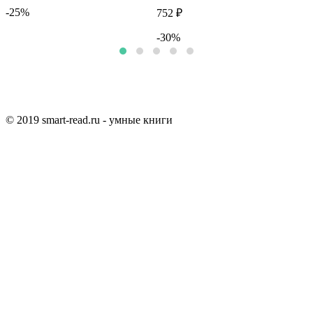
-25%
752 ₽
-30%
© 2019 smart-read.ru - умные книги