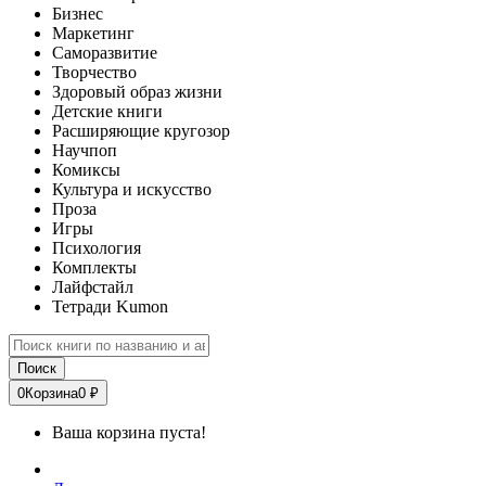
Бизнес
Маркетинг
Саморазвитие
Творчество
Здоровый образ жизни
Детские книги
Расширяющие кругозор
Научпоп
Комиксы
Культура и искусство
Проза
Игры
Психология
Комплекты
Лайфстайл
Тетради Kumon
Поиск
0
Корзина
0 ₽
Ваша корзина пуста!