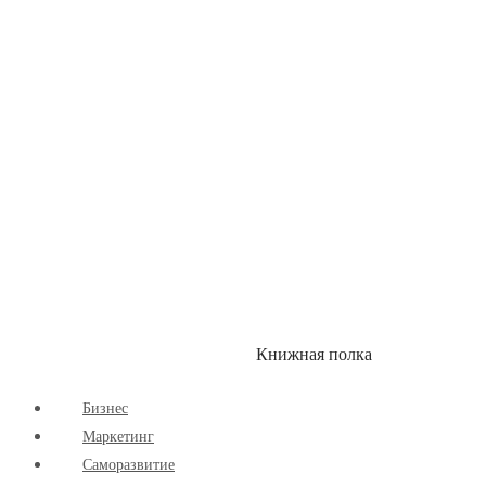
Книжная полка
КУМОН
СКИДКИ
Бизнес
Маркетинг
Cаморазвитие