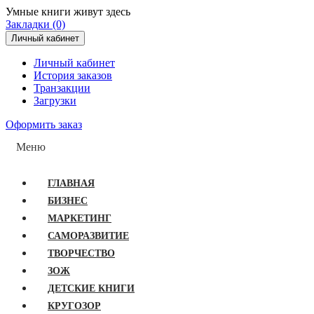
Умные книги живут здесь
Закладки (0)
Личный кабинет
Личный кабинет
История заказов
Транзакции
Загрузки
Оформить заказ
Меню
ГЛАВНАЯ
БИЗНЕС
МАРКЕТИНГ
САМОРАЗВИТИЕ
ТВОРЧЕСТВО
ЗОЖ
ДЕТСКИЕ КНИГИ
КРУГОЗОР