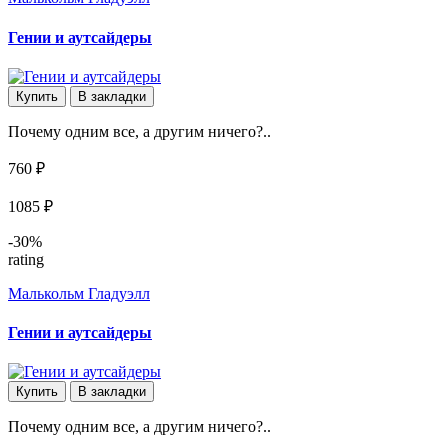
Гении и аутсайдеры
Купить
В закладки
Почему одним все, а другим ничего?..
760 ₽
1085 ₽
-30%
rating
Малькольм Гладуэлл
Гении и аутсайдеры
Купить
В закладки
Почему одним все, а другим ничего?..