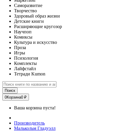
Маркетинг
Саморазвитие
Творчество
Здоровый образ жизни
Детские книги
Расширяющие кругозор
Научпоп
Комиксы
Культура и искусство
Проза
Игры
Психология
Комплекты
Лайфстайл
Тетради Kumon
Поиск
0
Корзина
0 ₽
Ваша корзина пуста!
Производитель
Малькольм Гладуэлл