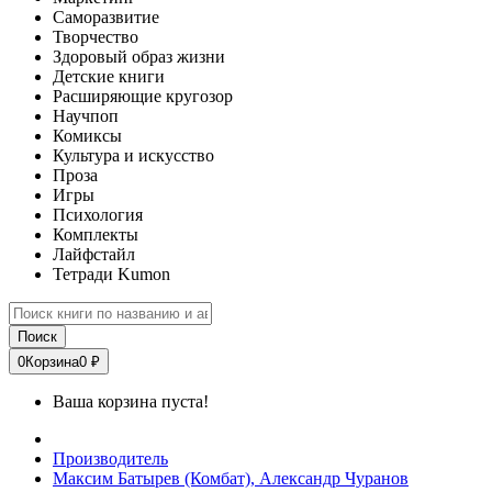
Саморазвитие
Творчество
Здоровый образ жизни
Детские книги
Расширяющие кругозор
Научпоп
Комиксы
Культура и искусство
Проза
Игры
Психология
Комплекты
Лайфстайл
Тетради Kumon
Поиск
0
Корзина
0 ₽
Ваша корзина пуста!
Производитель
Максим Батырев (Комбат), Александр Чуранов