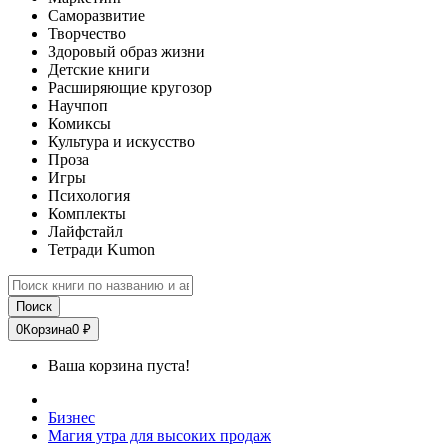
Саморазвитие
Творчество
Здоровый образ жизни
Детские книги
Расширяющие кругозор
Научпоп
Комиксы
Культура и искусство
Проза
Игры
Психология
Комплекты
Лайфстайл
Тетради Kumon
Поиск
0
Корзина
0 ₽
Ваша корзина пуста!
Бизнес
Магия утра для высоких продаж