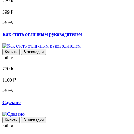
279 ₽
399 ₽
-30%
Как стать отличным руководителем
Купить
В закладки
rating
770 ₽
1100 ₽
-30%
Сделано
Купить
В закладки
rating