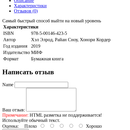
Описание
Характеристики
Отзывов (0)
Самый быстрый способ выйти на новый уровень
Характеристики
ISBN
978-5-00146-423-5
Автор
Хэл Элрод, Райан Сноу, Хонори Кордер
Год издания
2019
Издательство
МИФ
Формат
Бумажная книга
Написать отзыв
Name
Ваш отзыв:
Примечание:
HTML разметка не поддерживается!
Используйте обычный текст.
Оценка:
Плохо
Хорошо