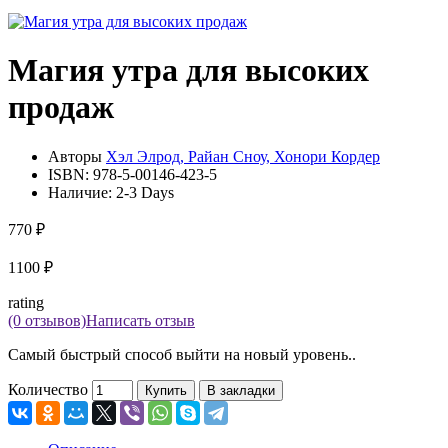
Магия утра для высоких
продаж
Авторы
Хэл Элрод, Райан Сноу, Хонори Кордер
ISBN:
978-5-00146-423-5
Наличие:
2-3 Days
770 ₽
1100 ₽
rating
(0 отзывов)
Написать отзыв
Самый быстрый способ выйти на новый уровень..
Количество
Купить
В закладки