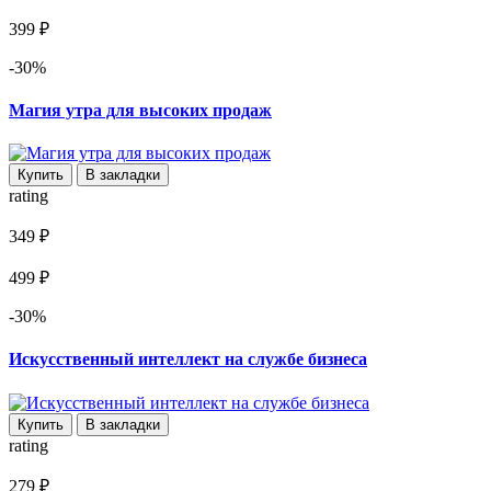
399 ₽
-30%
Магия утра для высоких продаж
Купить
В закладки
rating
349 ₽
499 ₽
-30%
Искусственный интеллект на службе бизнеса
Купить
В закладки
rating
279 ₽