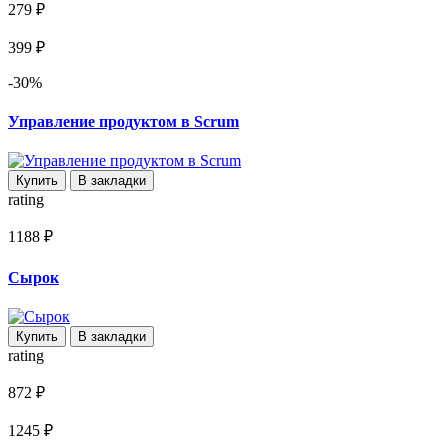
279 ₽
399 ₽
-30%
Управление продуктом в Scrum
Купить
В закладки
rating
1188 ₽
Сырок
Купить
В закладки
rating
872 ₽
1245 ₽