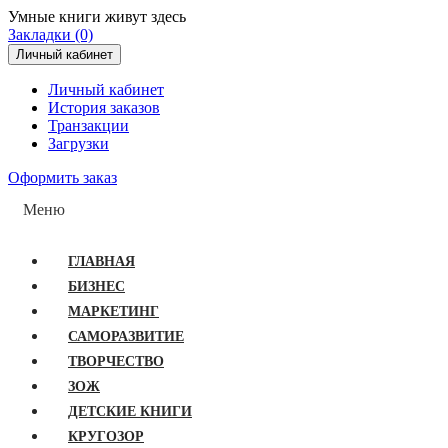
Умные книги живут здесь
Закладки (0)
Личный кабинет
Личный кабинет
История заказов
Транзакции
Загрузки
Оформить заказ
Меню
ГЛАВНАЯ
БИЗНЕС
МАРКЕТИНГ
САМОРАЗВИТИЕ
ТВОРЧЕСТВО
ЗОЖ
ДЕТСКИЕ КНИГИ
КРУГОЗОР