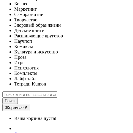
Бизнес
Маркетинг
Саморазвитие
Творчество
Здоровый образ жизни
Детские книги
Расширяющие кругозор
Научпоп
Комиксы
Культура и искусство
Проза
Игры
Психология
Комплекты
Лайфстайл
Тетради Kumon
Поиск
0
Корзина
0 ₽
Ваша корзина пуста!