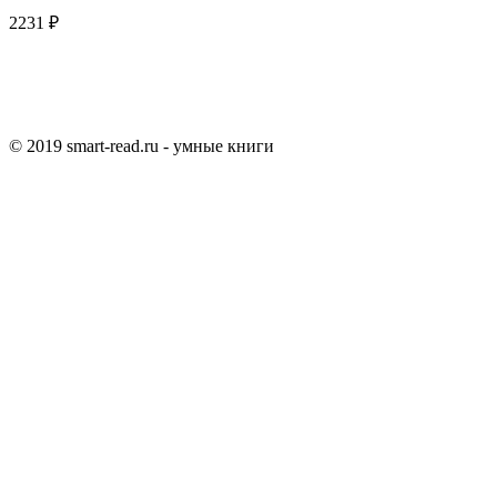
2231 ₽
© 2019 smart-read.ru - умные книги