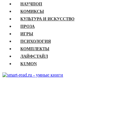
НАУЧПОП
КОМИКСЫ
КУЛЬТУРА И ИСКУССТВО
ПРОЗА
ИГРЫ
ПСИХОЛОГИЯ
КОМПЛЕКТЫ
ЛАЙФСТАЙЛ
KUMON
ГЛАВНАЯ
КНИГИ
Бизнес
Детские книги