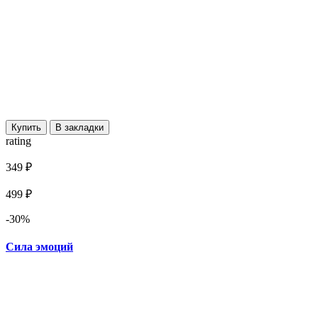
Купить
В закладки
rating
349 ₽
499 ₽
-30%
Сила эмоций