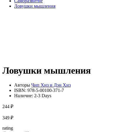
Саморазвитие
Ловушки мышления
Ловушки мышления
Авторы
Чип Хиз и Дэн Хиз
ISBN:
978-5-00100-371-7
Наличие:
2-3 Days
244 ₽
349 ₽
rating