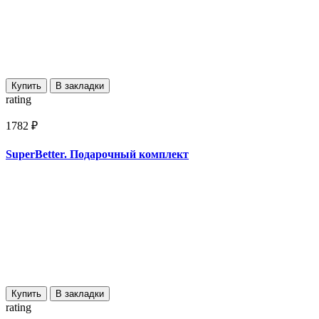
Купить
В закладки
rating
1782 ₽
SuperBetter. Подарочный комплект
Купить
В закладки
rating