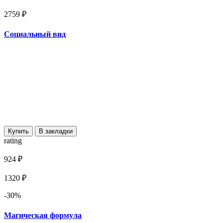
2759 ₽
Социальный вид
Купить
В закладки
rating
924 ₽
1320 ₽
-30%
Магическая формула