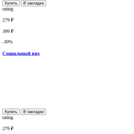
Купить
В закладки
rating
279 ₽
399 ₽
-30%
Социальный вид
Купить
В закладки
rating
279 ₽