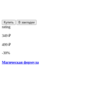
Купить
В закладки
rating
349 ₽
499 ₽
-30%
Магическая формула