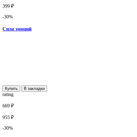
399 ₽
-30%
Сила эмоций
Купить
В закладки
rating
669 ₽
955 ₽
-30%