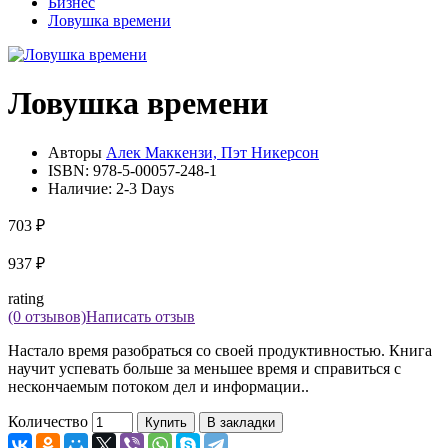
Бизнес
Ловушка времени
Ловушка времени
Авторы
Алек Маккензи, Пэт Никерсон
ISBN:
978-5-00057-248-1
Наличие:
2-3 Days
703 ₽
937 ₽
rating
(0 отзывов)
Написать отзыв
Настало время разобраться со своей продуктивностью. Книга
научит успевать больше за меньшее время и справиться с
нескончаемым потоком дел и информации..
Количество
Купить
В закладки