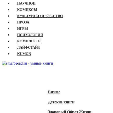
НАУЧПОП
КОМИКСЫ
КУЛЬТУРА И ИСКУССТВО
ПРОЗА
ИГРЫ
ПСИХОЛОГИЯ
КОМПЛЕКТЫ
ЛАЙФСТАЙЛ
KUMON
ГЛАВНАЯ
КНИГИ
Бизнес
Детские книги
Здоровый Образ Жизни