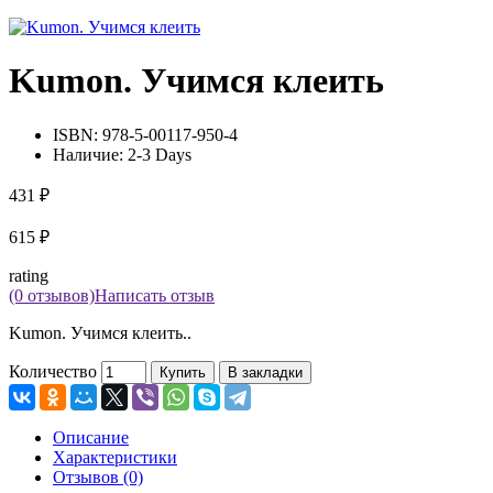
Kumon. Учимся клеить
ISBN:
978-5-00117-950-4
Наличие:
2-3 Days
431 ₽
615 ₽
rating
(0 отзывов)
Написать отзыв
Kumon. Учимся клеить..
Количество
Купить
В закладки
Описание
Характеристики
Отзывов (0)