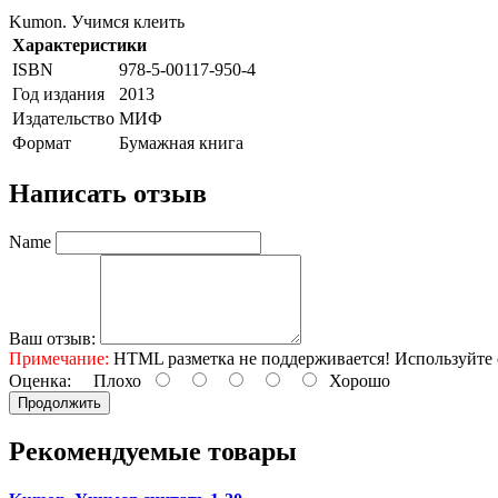
Kumon. Учимся клеить
Характеристики
ISBN
978-5-00117-950-4
Год издания
2013
Издательство
МИФ
Формат
Бумажная книга
Написать отзыв
Name
Ваш отзыв:
Примечание:
HTML разметка не поддерживается! Используйте 
Оценка:
Плохо
Хорошо
Продолжить
Рекомендуемые товары