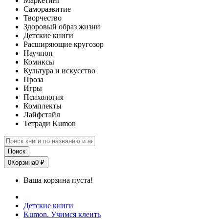
Маркетинг
Саморазвитие
Творчество
Здоровый образ жизни
Детские книги
Расширяющие кругозор
Научпоп
Комиксы
Культура и искусство
Проза
Игры
Психология
Комплекты
Лайфстайл
Тетради Kumon
Поиск
0
Корзина
0 ₽
Ваша корзина пуста!
Детские книги
Kumon. Учимся клеить