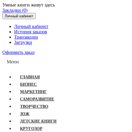
Умные книги живут здесь
Закладки (0)
Личный кабинет
Личный кабинет
История заказов
Транзакции
Загрузки
Оформить заказ
Меню
ГЛАВНАЯ
БИЗНЕС
МАРКЕТИНГ
САМОРАЗВИТИЕ
ТВОРЧЕСТВО
ЗОЖ
ДЕТСКИЕ КНИГИ
КРУГОЗОР