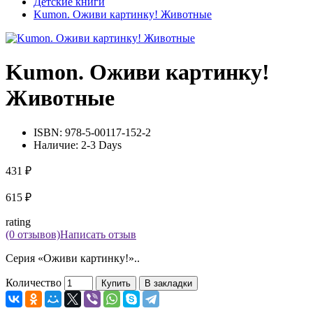
Детские книги
Kumon. Оживи картинку! Животные
Kumon. Оживи картинку!
Животные
ISBN:
978-5-00117-152-2
Наличие:
2-3 Days
431 ₽
615 ₽
rating
(0 отзывов)
Написать отзыв
Серия «Оживи картинку!»..
Количество
Купить
В закладки