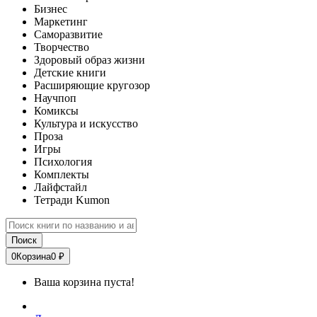
Бизнес
Маркетинг
Саморазвитие
Творчество
Здоровый образ жизни
Детские книги
Расширяющие кругозор
Научпоп
Комиксы
Культура и искусство
Проза
Игры
Психология
Комплекты
Лайфстайл
Тетради Kumon
Поиск
0
Корзина
0 ₽
Ваша корзина пуста!