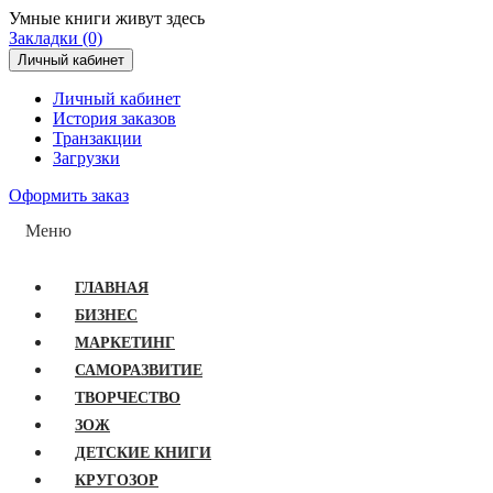
Умные книги живут здесь
Закладки (0)
Личный кабинет
Личный кабинет
История заказов
Транзакции
Загрузки
Оформить заказ
Меню
ГЛАВНАЯ
БИЗНЕС
МАРКЕТИНГ
САМОРАЗВИТИЕ
ТВОРЧЕСТВО
ЗОЖ
ДЕТСКИЕ КНИГИ
КРУГОЗОР