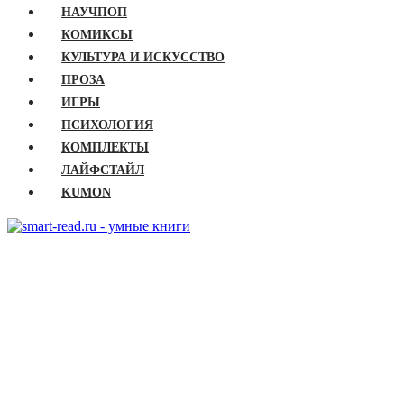
НАУЧПОП
КОМИКСЫ
КУЛЬТУРА И ИСКУССТВО
ПРОЗА
ИГРЫ
ПСИХОЛОГИЯ
КОМПЛЕКТЫ
ЛАЙФСТАЙЛ
KUMON
ГЛАВНАЯ
КНИГИ
Бизнес
Детские книги