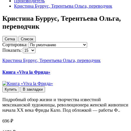
Производитель
Кристина Буррус, Терентьева Ольга, переводчик
Кристина Буррус, Терентьева Ольга,
переводчик
Сетка
Список
Сортировка:
Показать:
Кристина Буррус, Терентьева Ольга, переводчик
Книга «Viva la Фрида»
Купить
В закладки
Подробный обзор жизни и творчества известной
мексиканской художницы, революционера женской живописи
начала XX века Фриды Кало. Под обложкой — работы Ф..
696 ₽