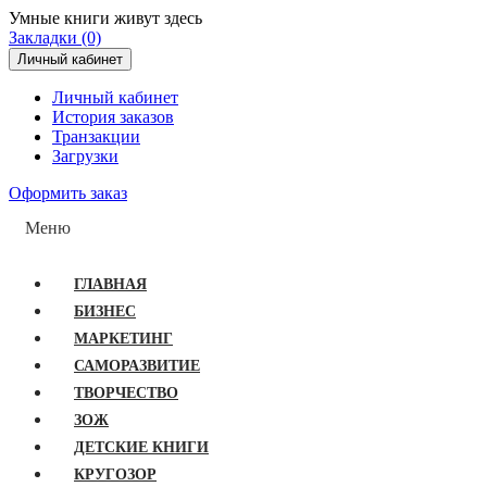
Умные книги живут здесь
Закладки (0)
Личный кабинет
Личный кабинет
История заказов
Транзакции
Загрузки
Оформить заказ
Меню
ГЛАВНАЯ
БИЗНЕС
МАРКЕТИНГ
САМОРАЗВИТИЕ
ТВОРЧЕСТВО
ЗОЖ
ДЕТСКИЕ КНИГИ
КРУГОЗОР