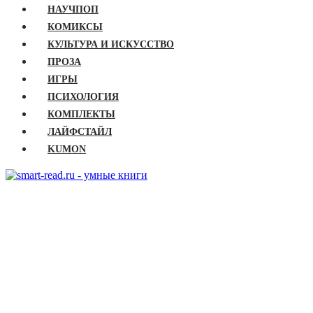
НАУЧПОП
КОМИКСЫ
КУЛЬТУРА И ИСКУССТВО
ПРОЗА
ИГРЫ
ПСИХОЛОГИЯ
КОМПЛЕКТЫ
ЛАЙФСТАЙЛ
KUMON
ГЛАВНАЯ
КНИГИ
Бизнес
Детские книги