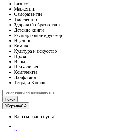
Бизнес
Маркетинг
Саморазвитие
Творчество
Здоровый образ жизни
Детские книги
Расширяющие кругозор
Научпоп
Комиксы
Культура и искусство
Проза
Игры
Психология
Комплекты
Лайфстайл
Тетради Kumon
Поиск
0
Корзина
0 ₽
Ваша корзина пуста!