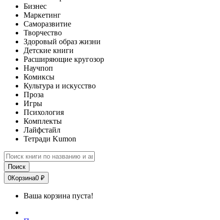
Бизнес
Маркетинг
Саморазвитие
Творчество
Здоровый образ жизни
Детские книги
Расширяющие кругозор
Научпоп
Комиксы
Культура и искусство
Проза
Игры
Психология
Комплекты
Лайфстайл
Тетради Kumon
Поиск
0
Корзина
0 ₽
Ваша корзина пуста!