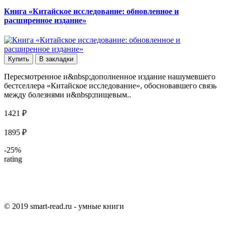
Книга «Китайское исследование: обновленное и
расширенное издание»
Купить
В закладки
Пересмотренное и&nbsp;дополненное издание нашумевшего
бестселлера «Китайское исследование», обосновавшего связь
между болезнями и&nbsp;пищевым..
1421 ₽
1895 ₽
-25%
rating
© 2019 smart-read.ru - умные книги