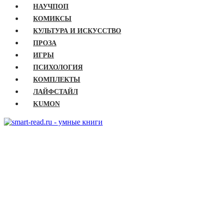
НАУЧПОП
КОМИКСЫ
КУЛЬТУРА И ИСКУССТВО
ПРОЗА
ИГРЫ
ПСИХОЛОГИЯ
КОМПЛЕКТЫ
ЛАЙФСТАЙЛ
KUMON
ГЛАВНАЯ
КНИГИ
Бизнес
Детские книги