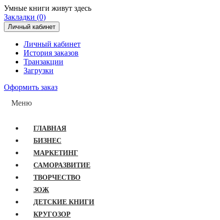
Умные книги живут здесь
Закладки (0)
Личный кабинет
Личный кабинет
История заказов
Транзакции
Загрузки
Оформить заказ
Меню
ГЛАВНАЯ
БИЗНЕС
МАРКЕТИНГ
САМОРАЗВИТИЕ
ТВОРЧЕСТВО
ЗОЖ
ДЕТСКИЕ КНИГИ
КРУГОЗОР