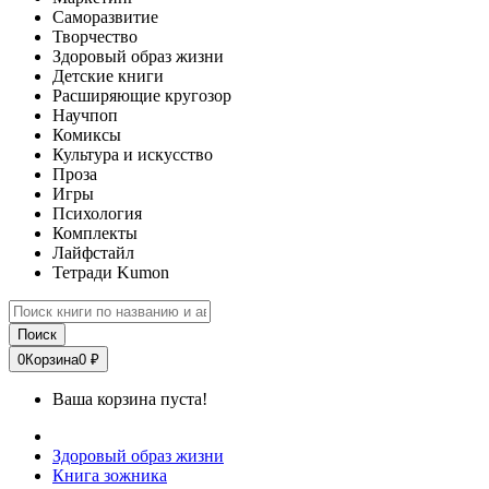
Саморазвитие
Творчество
Здоровый образ жизни
Детские книги
Расширяющие кругозор
Научпоп
Комиксы
Культура и искусство
Проза
Игры
Психология
Комплекты
Лайфстайл
Тетради Kumon
Поиск
0
Корзина
0 ₽
Ваша корзина пуста!
Здоровый образ жизни
Книга зожника