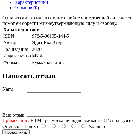
Характеристики
Отзывов (0)
Одна из самых сильных книг о войне и внутренней силе челове
помог ей обрести жизнеутверждающую силу и свободу.
Характеристики
ISBN
978-5-00195-144-5
Автор
Эдит Ева Эгер
Год издания
2020
Издательство
МИФ
Формат
Бумажная книга
Написать отзыв
Name
Ваш отзыв:
Примечание:
HTML разметка не поддерживается! Используйте 
Оценка:
Плохо
Хорошо
Продолжить