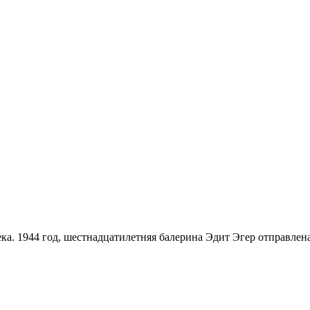
ка. 1944 год, шестнадцатилетняя балерина Эдит Эгер отправлен