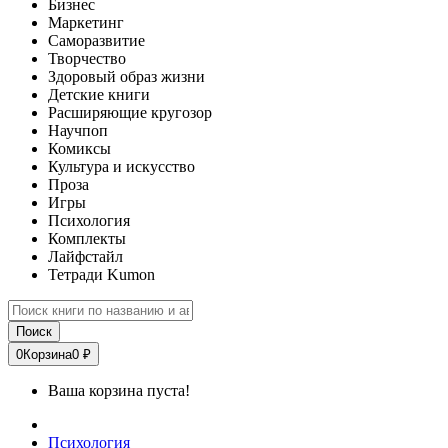
Бизнес
Маркетинг
Саморазвитие
Творчество
Здоровый образ жизни
Детские книги
Расширяющие кругозор
Научпоп
Комиксы
Культура и искусство
Проза
Игры
Психология
Комплекты
Лайфстайл
Тетради Kumon
Поиск
0
Корзина
0 ₽
Ваша корзина пуста!
Психология