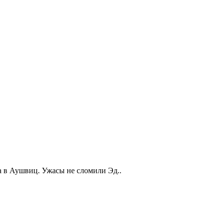
а в Аушвиц. Ужасы не сломили Эд..