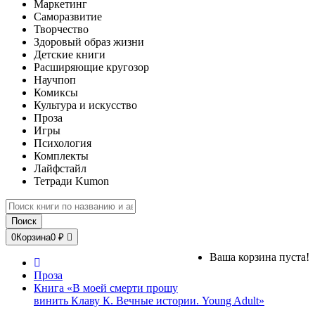
Маркетинг
Саморазвитие
Творчество
Здоровый образ жизни
Детские книги
Расширяющие кругозор
Научпоп
Комиксы
Культура и искусство
Проза
Игры
Психология
Комплекты
Лайфстайл
Тетради Kumon
Поиск
0
Корзина
0 ₽
Ваша корзина пуста!
Проза
Книга «В моей смерти прошу
винить Клаву К. Вечные истории. Young Adult»