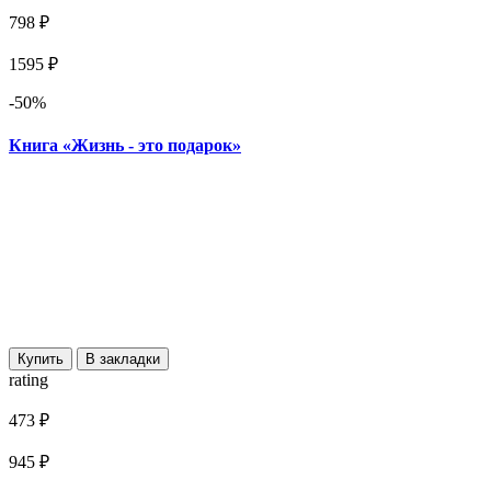
798 ₽
1595 ₽
-50%
Книга «Жизнь - это подарок»
Купить
В закладки
rating
473 ₽
945 ₽