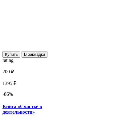
Купить
В закладки
rating
200 ₽
1395 ₽
-86%
Книга «Счастье в
деятельности»