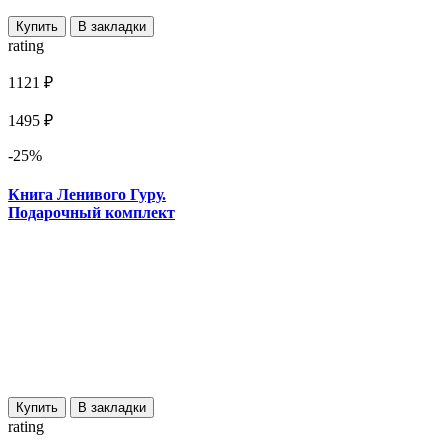
Купить
В закладки
rating
1121 ₽
1495 ₽
-25%
Книга Ленивого Гуру.
Подарочный комплект
Купить
В закладки
rating