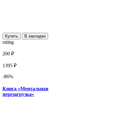
Купить
В закладки
rating
200 ₽
1395 ₽
-86%
Книга «Ментальная
перезагрузка»