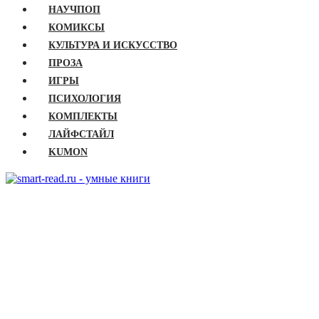
НАУЧПОП
КОМИКСЫ
КУЛЬТУРА И ИСКУССТВО
ПРОЗА
ИГРЫ
ПСИХОЛОГИЯ
КОМПЛЕКТЫ
ЛАЙФСТАЙЛ
KUMON
ГЛАВНАЯ
КНИГИ
Бизнес
Детские книги