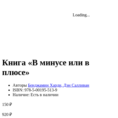
Loading...
Loading...
Loading...
Книга «В минусе или в
плюсе»
Авторы
Бенджамин Харди, Дэн Салливан
ISBN:
978-5-00195-513-9
Наличие:
Есть в наличии
150 ₽
920 ₽