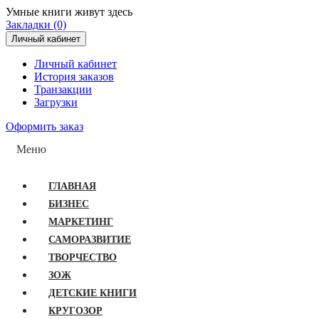
Умные книги живут здесь
Закладки (0)
Личный кабинет
Личный кабинет
История заказов
Транзакции
Загрузки
Оформить заказ
Меню
ГЛАВНАЯ
БИЗНЕС
МАРКЕТИНГ
САМОРАЗВИТИЕ
ТВОРЧЕСТВО
ЗОЖ
ДЕТСКИЕ КНИГИ
КРУГОЗОР