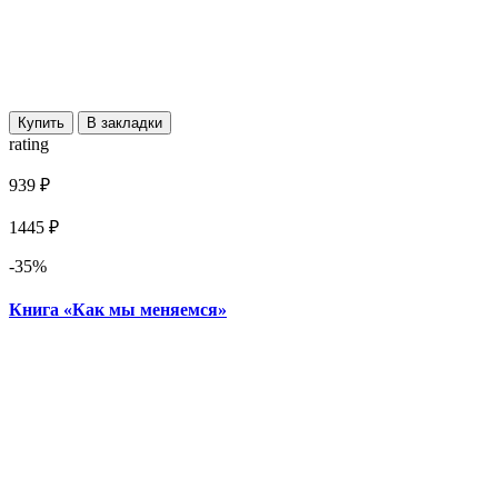
Купить
В закладки
rating
939 ₽
1445 ₽
-35%
Книга «Как мы меняемся»