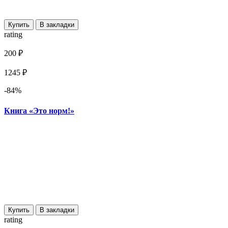
Купить
В закладки
rating
200 ₽
1245 ₽
-84%
Книга «Это норм!»
Купить
В закладки
rating