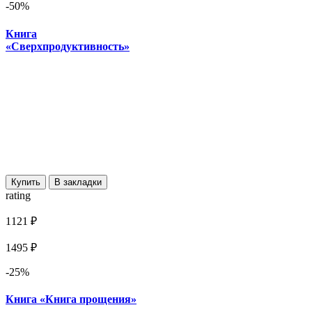
-50%
Книга
«Сверхпродуктивность»
Купить
В закладки
rating
1121 ₽
1495 ₽
-25%
Книга «Книга прощения»