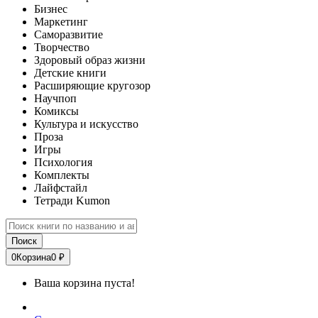
Бизнес
Маркетинг
Саморазвитие
Творчество
Здоровый образ жизни
Детские книги
Расширяющие кругозор
Научпоп
Комиксы
Культура и искусство
Проза
Игры
Психология
Комплекты
Лайфстайл
Тетради Kumon
Поиск
0
Корзина
0 ₽
Ваша корзина пуста!