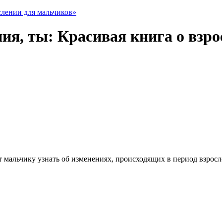
ия, ты: Красивая книга о взр
мальчику узнать об изменениях, происходящих в период взросле