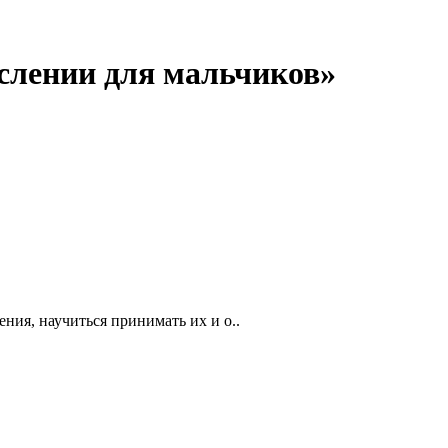
ослении для мальчиков»
ния, научиться принимать их и о..