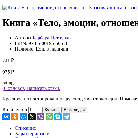
Книга «Тело, эмоции, отношен
Авторы
Барбара Петрущак
ISBN:
978-5-00195-565-8
Наличие:
Есть в наличии
731 ₽
975 ₽
rating
(0 отзывов)
Написать отзыв
Красивое иллюстрированное руководство от эксперта. Поможет 
Количество
Купить
В закладки
Описание
Характеристики