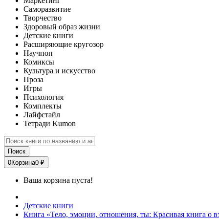
Маркетинг
Саморазвитие
Творчество
Здоровый образ жизни
Детские книги
Расширяющие кругозор
Научпоп
Комиксы
Культура и искусство
Проза
Игры
Психология
Комплекты
Лайфстайл
Тетради Kumon
Поиск
0
Корзина
0 ₽
Ваша корзина пуста!
Детские книги
Книга «Тело, эмоции, отношения, ты: Красивая книга о 