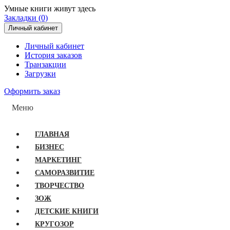
Умные книги живут здесь
Закладки (0)
Личный кабинет
Личный кабинет
История заказов
Транзакции
Загрузки
Оформить заказ
Меню
ГЛАВНАЯ
БИЗНЕС
МАРКЕТИНГ
САМОРАЗВИТИЕ
ТВОРЧЕСТВО
ЗОЖ
ДЕТСКИЕ КНИГИ
КРУГОЗОР