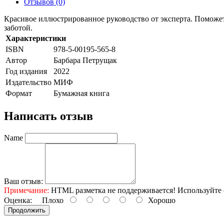
Отзывов (0)
Красивое иллюстрированное руководство от эксперта. Поможет 
заботой.
Характеристики
ISBN
978-5-00195-565-8
Автор
Барбара Петрущак
Год издания
2022
Издательство
МИФ
Формат
Бумажная книга
Написать отзыв
Name
Ваш отзыв:
Примечание:
HTML разметка не поддерживается! Используйте 
Оценка:
Плохо
Хорошо
Продолжить