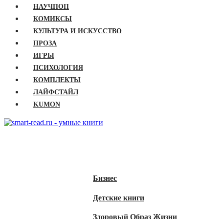
НАУЧПОП
КОМИКСЫ
КУЛЬТУРА И ИСКУССТВО
ПРОЗА
ИГРЫ
ПСИХОЛОГИЯ
КОМПЛЕКТЫ
ЛАЙФСТАЙЛ
KUMON
ГЛАВНАЯ
КНИГИ
Бизнес
Детские книги
Здоровый Образ Жизни