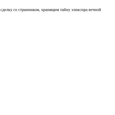
сделку со странником, хранящим тайну эликсира вечной