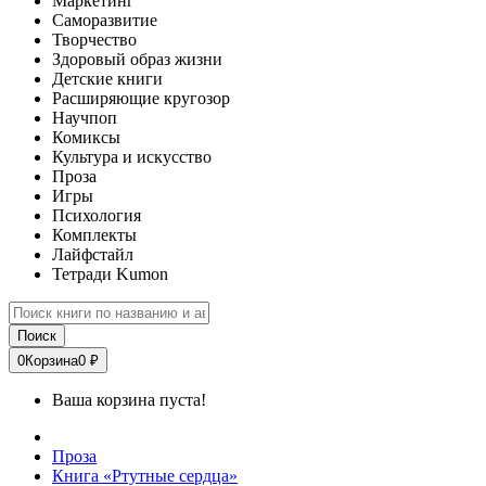
Маркетинг
Саморазвитие
Творчество
Здоровый образ жизни
Детские книги
Расширяющие кругозор
Научпоп
Комиксы
Культура и искусство
Проза
Игры
Психология
Комплекты
Лайфстайл
Тетради Kumon
Поиск
0
Корзина
0 ₽
Ваша корзина пуста!
Проза
Книга «Ртутные сердца»