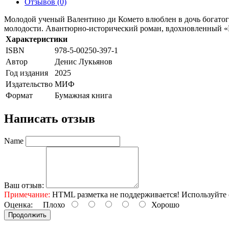
Отзывов (0)
Молодой ученый Валентино ди Комето влюблен в дочь богатого
молодости. Авантюрно-исторический роман, вдохновленный «
Характеристики
ISBN
978-5-00250-397-1
Автор
Денис Лукьянов
Год издания
2025
Издательство
МИФ
Формат
Бумажная книга
Написать отзыв
Name
Ваш отзыв:
Примечание:
HTML разметка не поддерживается! Используйте 
Оценка:
Плохо
Хорошо
Продолжить