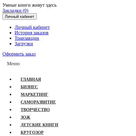
Умные книги живут здесь
Закладки (0)
Личный кабинет
Личный кабинет
История заказов
Транзакции
Загрузки
Оформить заказ
Меню
ГЛАВНАЯ
БИЗНЕС
МАРКЕТИНГ
САМОРАЗВИТИЕ
ТВОРЧЕСТВО
ЗОЖ
ДЕТСКИЕ КНИГИ
КРУГОЗОР