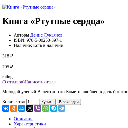
Книга «Ртутные сердца»
Авторы
Денис Лукьянов
ISBN:
978-5-00250-397-1
Наличие:
Есть в наличии
318 ₽
795 ₽
rating
(0 отзывов)
Написать отзыв
Молодой ученый Валентино ди Комето влюблен в дочь богатого
Количество
Купить
В закладки
Описание
Характеристики