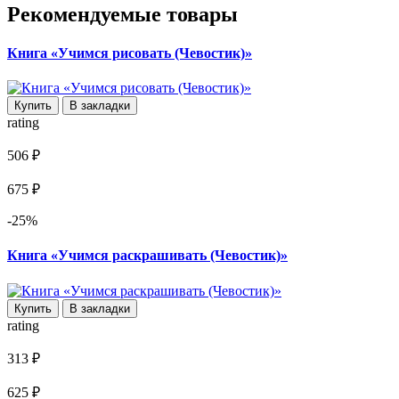
Рекомендуемые товары
Книга «Учимся рисовать (Чевостик)»
Купить
В закладки
rating
506 ₽
675 ₽
-25%
Книга «Учимся раскрашивать (Чевостик)»
Купить
В закладки
rating
313 ₽
625 ₽