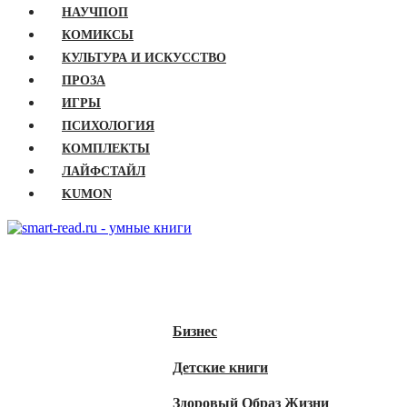
НАУЧПОП
КОМИКСЫ
КУЛЬТУРА И ИСКУССТВО
ПРОЗА
ИГРЫ
ПСИХОЛОГИЯ
КОМПЛЕКТЫ
ЛАЙФСТАЙЛ
KUMON
ГЛАВНАЯ
КНИГИ
Бизнес
Детские книги
Здоровый Образ Жизни