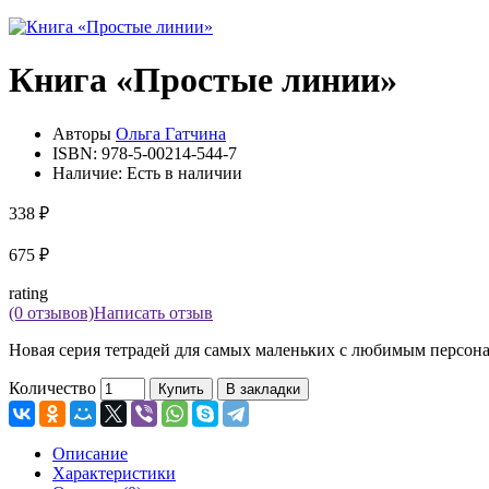
Книга «Простые линии»
Авторы
Ольга Гатчина
ISBN:
978-5-00214-544-7
Наличие:
Есть в наличии
338 ₽
675 ₽
rating
(0 отзывов)
Написать отзыв
Новая серия тетрадей для самых маленьких с любимым персонаж
Количество
Купить
В закладки
Описание
Характеристики