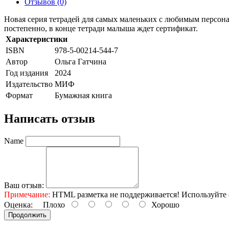
Отзывов (0)
Новая серия тетрадей для самых маленьких с любимым персона
постепенно, в конце тетради малыша ждет сертификат.
Характеристики
ISBN
978-5-00214-544-7
Автор
Ольга Гатчина
Год издания
2024
Издательство
МИФ
Формат
Бумажная книга
Написать отзыв
Name
Ваш отзыв:
Примечание:
HTML разметка не поддерживается! Используйте 
Оценка:
Плохо
Хорошо
Продолжить