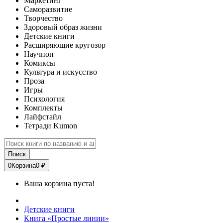
Маркетинг
Саморазвитие
Творчество
Здоровый образ жизни
Детские книги
Расширяющие кругозор
Научпоп
Комиксы
Культура и искусство
Проза
Игры
Психология
Комплекты
Лайфстайл
Тетради Kumon
Поиск
0
Корзина
0 ₽
Ваша корзина пуста!
Детские книги
Книга «Простые линии»