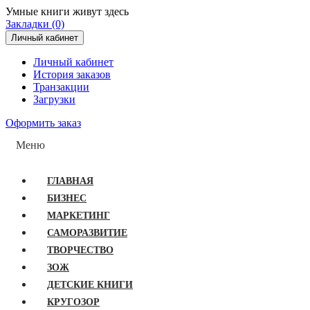
Умные книги живут здесь
Закладки (0)
Личный кабинет
Личный кабинет
История заказов
Транзакции
Загрузки
Оформить заказ
Меню
ГЛАВНАЯ
БИЗНЕС
МАРКЕТИНГ
САМОРАЗВИТИЕ
ТВОРЧЕСТВО
ЗОЖ
ДЕТСКИЕ КНИГИ
КРУГОЗОР