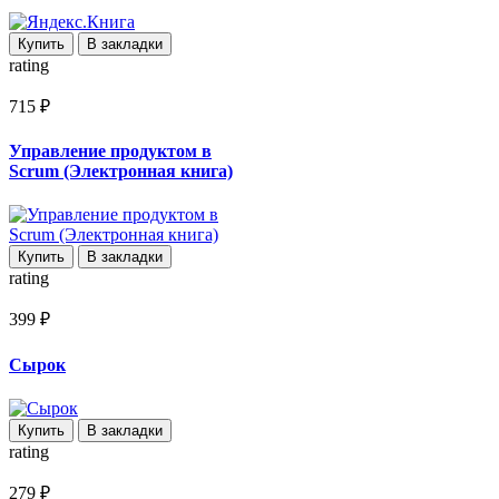
Купить
В закладки
rating
715 ₽
Управление продуктом в
Scrum (Электронная книга)
Купить
В закладки
rating
399 ₽
Сырок
Купить
В закладки
rating
279 ₽