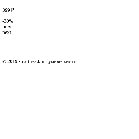
399 ₽
-30%
prev
next
© 2019 smart-read.ru - умные книги