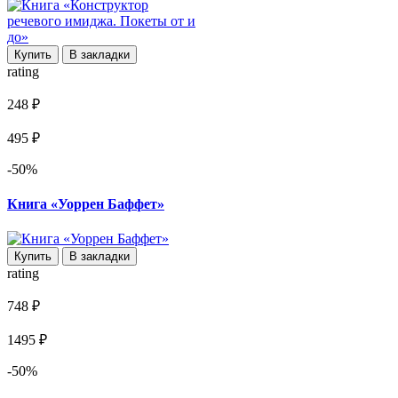
Купить
В закладки
rating
248 ₽
495 ₽
-50%
Книга «Уоррен Баффет»
Купить
В закладки
rating
748 ₽
1495 ₽
-50%