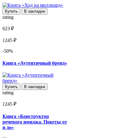
Купить
В закладки
rating
623 ₽
1245 ₽
-50%
Книга «Аутентичный бренд»
Купить
В закладки
rating
1245 ₽
Книга «Конструктор
речевого имиджа. Покеты от
и до»