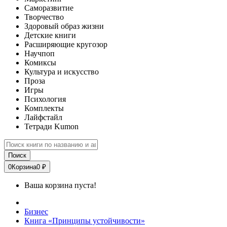
Саморазвитие
Творчество
Здоровый образ жизни
Детские книги
Расширяющие кругозор
Научпоп
Комиксы
Культура и искусство
Проза
Игры
Психология
Комплекты
Лайфстайл
Тетради Kumon
Поиск
0
Корзина
0 ₽
Ваша корзина пуста!
Бизнес
Книга «Принципы устойчивости»