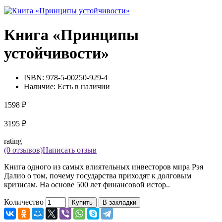
Книга «Принципы
устойчивости»
ISBN:
978-5-00250-929-4
Наличие:
Есть в наличии
1598 ₽
3195 ₽
rating
(0 отзывов)
Написать отзыв
Книга одного из самых влиятельных инвесторов мира Рэя
Далио о том, почему государства приходят к долговым
кризисам. На основе 500 лет финансовой истор..
Количество
Купить
В закладки