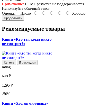
Примечание:
HTML разметка не поддерживается!
Используйте обычный текст.
Оценка:
Плохо
Хорошо
Продолжить
Рекомендуемые товары
Книга «Кто ты, когда никто
не смотрит?»
Купить
В закладки
rating
648 ₽
1295 ₽
-50%
Книга «Ход на миллиард»